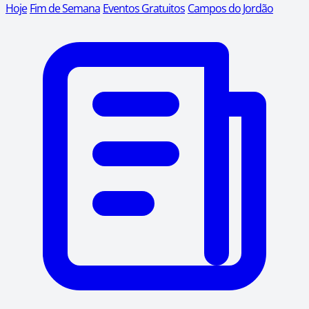
Hoje
Fim de Semana
Eventos Gratuitos
Campos do Jordão