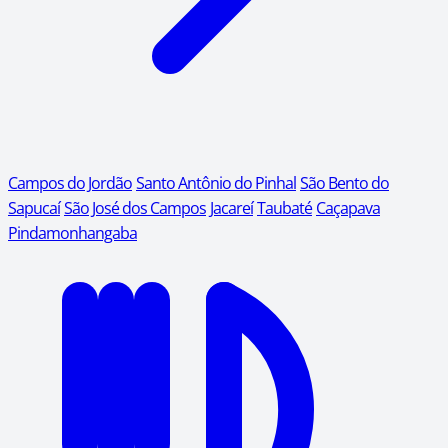
Campos do Jordão
Santo Antônio do Pinhal
São Bento do
Sapucaí
São José dos Campos
Jacareí
Taubaté
Caçapava
Pindamonhangaba