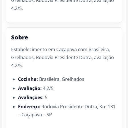
Grelhados, Rodovia Presidente Dutra, avaliação
4.2/5.
Sobre
Estabelecimento em Caçapava com Brasileira,
Grelhados, Rodovia Presidente Dutra, avaliação
4.2/5.
Cozinha:
Brasileira, Grelhados
Avaliação:
4.2/5
Avaliações:
5
Endereço:
Rodovia Presidente Dutra, Km 131
– Caçapava – SP