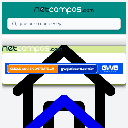
Skip to content
Procure o que deseja