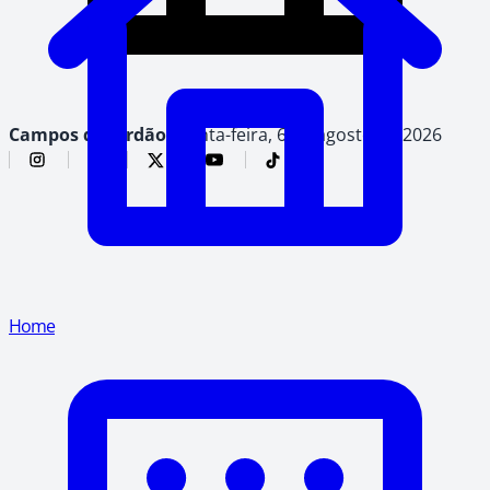
Campos do Jordão,
quinta-feira, 6 de agosto de 2026
Home