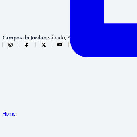
Campos do Jordão,
sábado, 8 de agosto de 2026
Home