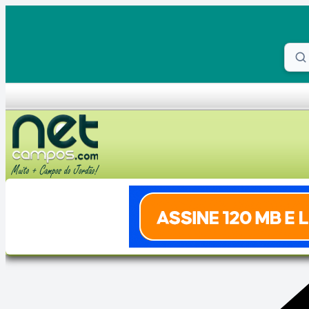
Skip to content
Proc