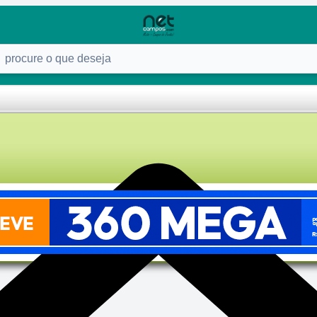
ure o que deseja