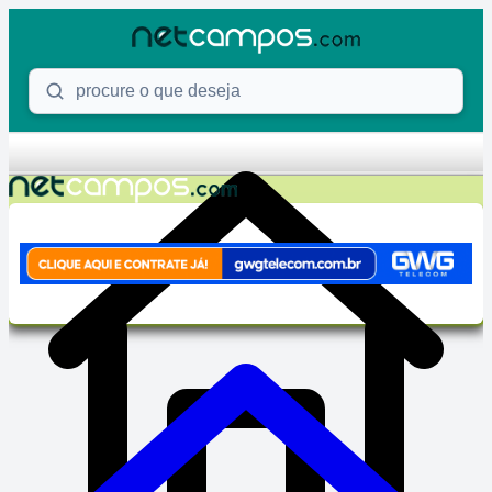
Skip to content
Procure o que deseja