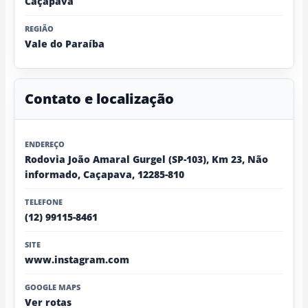
Caçapava
REGIÃO
Vale do Paraíba
Contato e localização
ENDEREÇO
Rodovia João Amaral Gurgel (SP-103), Km 23, Não
informado, Caçapava, 12285-810
TELEFONE
(12) 99115-8461
SITE
www.instagram.com
GOOGLE MAPS
Ver rotas