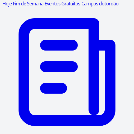
Hoje
Fim de Semana
Eventos Gratuitos
Campos do Jordão