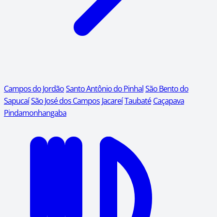
Campos do Jordão
Santo Antônio do Pinhal
São Bento do
Sapucaí
São José dos Campos
Jacareí
Taubaté
Caçapava
Pindamonhangaba