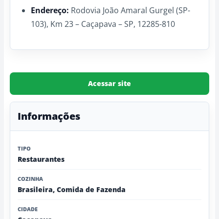
Endereço:
Rodovia João Amaral Gurgel (SP-
103), Km 23 – Caçapava – SP, 12285-810
Acessar site
Informações
TIPO
Restaurantes
COZINHA
Brasileira, Comida de Fazenda
CIDADE