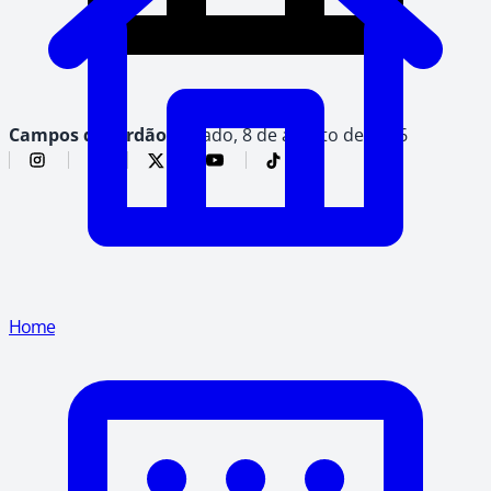
Campos do Jordão,
sábado, 8 de agosto de 2026
Home