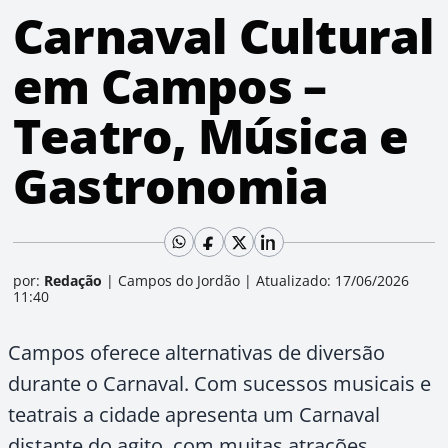
Carnaval Cultural
em Campos –
Teatro, Música e
Gastronomia
por:
Redação
|
Campos do Jordão
|
Atualizado: 17/06/2026
11:40
Campos oferece alternativas de diversão
durante o Carnaval. Com sucessos musicais e
teatrais a cidade apresenta um Carnaval
distante do agito, com muitas atrações