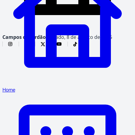
Campos do Jordão,
sábado, 8 de agosto de 2026
Home