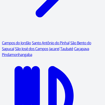
Campos do Jordão
Santo Antônio do Pinhal
São Bento do
Sapucaí
São José dos Campos
Jacareí
Taubaté
Caçapava
Pindamonhangaba