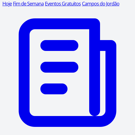
Hoje
Fim de Semana
Eventos Gratuitos
Campos do Jordão