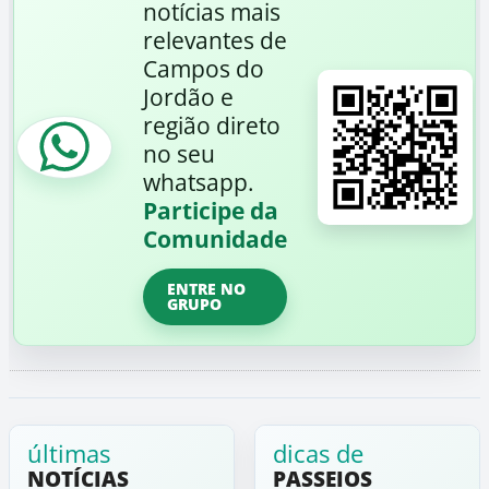
notícias mais
relevantes de
Campos do
Jordão e
região direto
no seu
whatsapp.
Participe da
Comunidade
ENTRE NO
GRUPO
últimas
dicas de
NOTÍCIAS
PASSEIOS