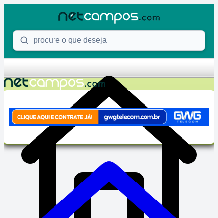
Skip to content
Procure o que deseja