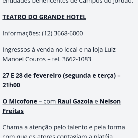
entidades beneficentes de Campos do Jordão.
TEATRO DO GRANDE HOTEL
Informações: (12) 3668-6000
Ingressos à venda no local e na loja Luiz
Manoel Couros – tel. 3662-1083
27 E 28 de fevereiro (segunda e terça) –
21h00
O Micofone
– com
Raul Gazola
e
Nelson
Freitas
Chama a atenção pelo talento e pela forma
com que os atores contagiam a platéia,