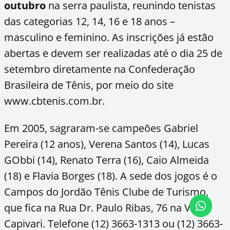
outubro
na serra paulista, reunindo tenistas
das categorias 12, 14, 16 e 18 anos –
masculino e feminino. As inscrições já estão
abertas e devem ser realizadas até o dia 25 de
setembro diretamente na Confederação
Brasileira de Tênis, por meio do site
www.cbtenis.com.br.
Em 2005, sagraram-se campeões Gabriel
Pereira (12 anos), Verena Santos (14), Lucas
GObbi (14), Renato Terra (16), Caio Almeida
(18) e Flavia Borges (18). A sede dos jogos é o
Campos do Jordão Tênis Clube de Turismo,
que fica na Rua Dr. Paulo Ribas, 76 na Vila
Capivari. Telefone (12) 3663-1313 ou (12) 3663-