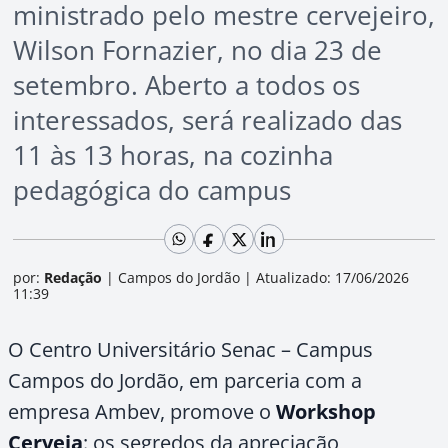
ministrado pelo mestre cervejeiro,
Wilson Fornazier, no dia 23 de
setembro. Aberto a todos os
interessados, será realizado das
11 às 13 horas, na cozinha
pedagógica do campus
por:
Redação
|
Campos do Jordão
|
Atualizado: 17/06/2026
11:39
O Centro Universitário Senac – Campus
Campos do Jordão, em parceria com a
empresa Ambev, promove o
Workshop
Cerveja
: os segredos da apreciação,