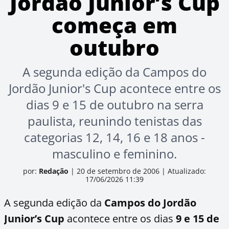
Jordão Junior’s Cup
começa em
outubro
A segunda edição da Campos do
Jordão Junior's Cup acontece entre os
dias 9 e 15 de outubro na serra
paulista, reunindo tenistas das
categorias 12, 14, 16 e 18 anos -
masculino e feminino.
por:
Redação
|
20 de setembro de 2006
|
Atualizado:
17/06/2026 11:39
A segunda edição da
Campos do Jordão
Junior’s Cup
acontece entre os dias
9 e 15 de