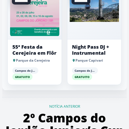
55ª Festa da
Night Pass DJ +
Cerejeira em Flôr
Instrumental
Parque da Cerejeira
Parque Capivari
Campos do Jordão
Campos do Jordão
GRATUITO
GRATUITO
NOTÍCIA ANTERIOR
2º Campos do