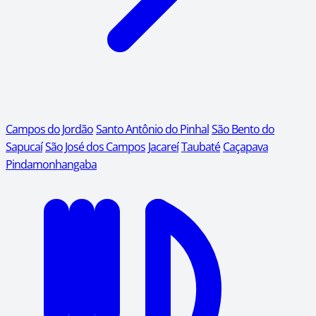
Campos do Jordão
Santo Antônio do Pinhal
São Bento do
Sapucaí
São José dos Campos
Jacareí
Taubaté
Caçapava
Pindamonhangaba