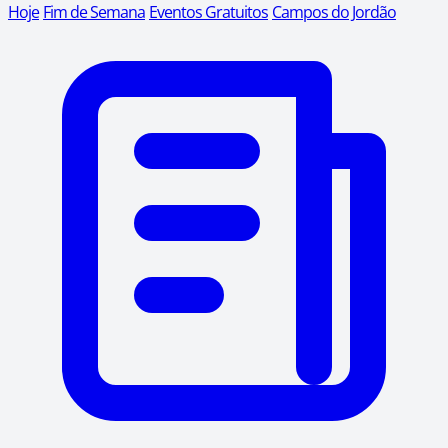
Hoje
Fim de Semana
Eventos Gratuitos
Campos do Jordão