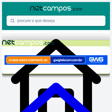
Skip to content
Procure o que deseja