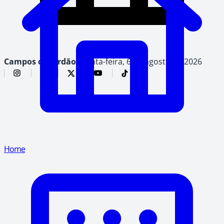
Campos do Jordão,
quinta-feira, 6 de agosto de 2026
Home