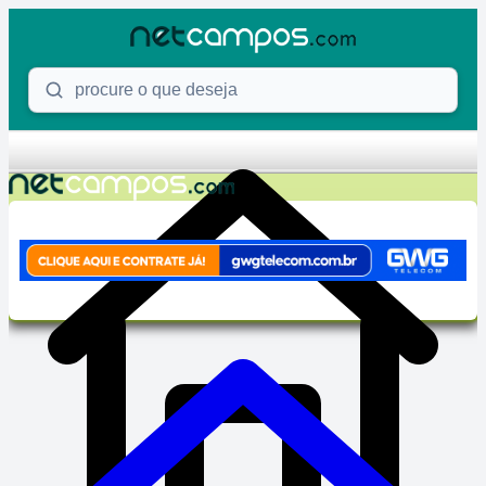
Skip to content
Procure o que deseja