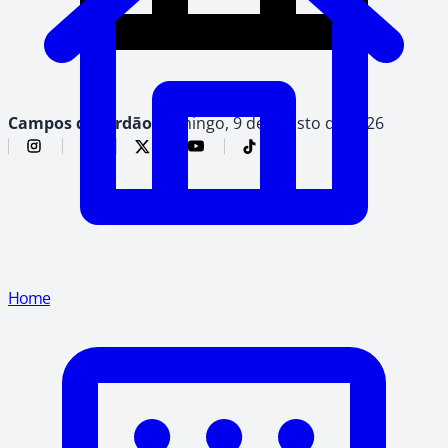
Campos do Jordão,
domingo, 9 de agosto de 2026
Home