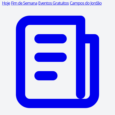
Hoje
Fim de Semana
Eventos Gratuitos
Campos do Jordão