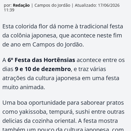
por:
Redação
|
Campos do Jordão
|
Atualizado: 17/06/2026
11:39
Esta colorida flor dá nome à tradicional festa
da colônia japonesa, que acontece neste fim
de ano em Campos do Jordão.
A
6º Festa das Hortênsias
acontece entre os
dias
9 e 10 de dezembro
, e traz várias
atrações da cultura japonesa em uma festa
muito animada.
Uma boa oportunidade para saborear pratos
como yakissoba, tempurá, sushi entre outras
delicias da cozinha oriental. A festa mostra
também um pouco da cultura japonesa, com