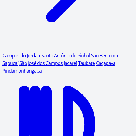
Campos do Jordão
Santo Antônio do Pinhal
São Bento do
Sapucaí
São José dos Campos
Jacareí
Taubaté
Caçapava
Pindamonhangaba