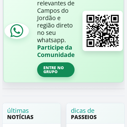
relevantes de
Campos do
Jordão e
região direto
no seu
whatsapp.
Participe da
Comunidade
ENTRE NO
GRUPO
últimas
dicas de
NOTÍCIAS
PASSEIOS