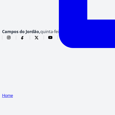
Campos do Jordão,
quinta-feira, 6 de agosto de 2026
Home