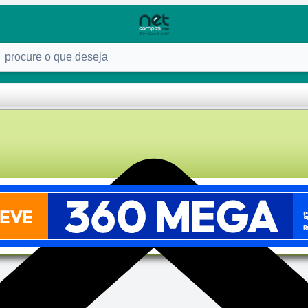
ure o que deseja