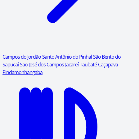
Campos do Jordão
Santo Antônio do Pinhal
São Bento do
Sapucaí
São José dos Campos
Jacareí
Taubaté
Caçapava
Pindamonhangaba