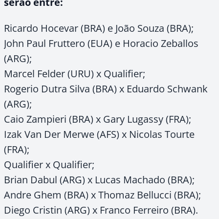
serão entre:
Ricardo Hocevar (BRA) e João Souza (BRA);
John Paul Fruttero (EUA) e Horacio Zeballos
(ARG);
Marcel Felder (URU) x Qualifier;
Rogerio Dutra Silva (BRA) x Eduardo Schwank
(ARG);
Caio Zampieri (BRA) x Gary Lugassy (FRA);
Izak Van Der Merwe (AFS) x Nicolas Tourte
(FRA);
Qualifier x Qualifier;
Brian Dabul (ARG) x Lucas Machado (BRA);
Andre Ghem (BRA) x Thomaz Bellucci (BRA);
Diego Cristin (ARG) x Franco Ferreiro (BRA).