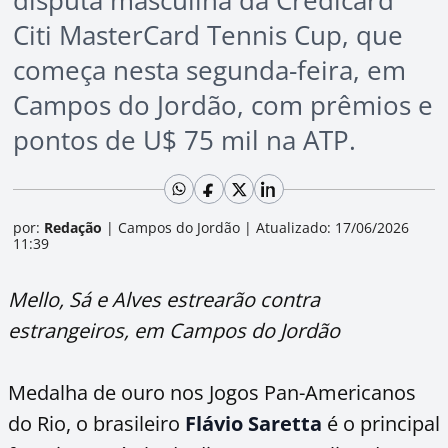
disputa masculina da Credicard
Citi MasterCard Tennis Cup, que
começa nesta segunda-feira, em
Campos do Jordão, com prêmios e
pontos de U$ 75 mil na ATP.
por:
Redação
|
Campos do Jordão
|
Atualizado: 17/06/2026
11:39
Mello, Sá e Alves estrearão contra
estrangeiros, em Campos do Jordão
Medalha de ouro nos Jogos Pan-Americanos
do Rio, o brasileiro
Flávio Saretta
é o principal