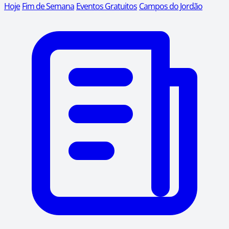
Hoje
Fim de Semana
Eventos Gratuitos
Campos do Jordão