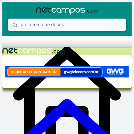
Skip to content
Procure o que deseja