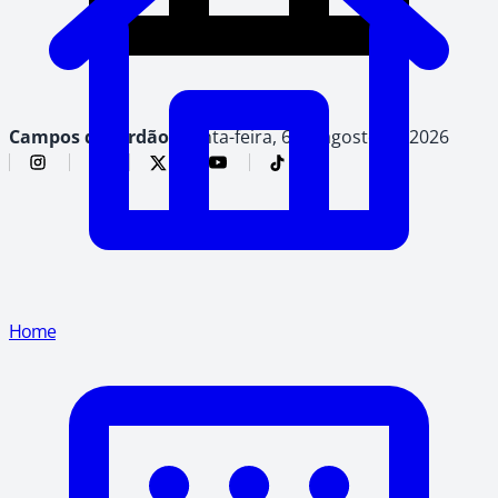
Campos do Jordão,
quinta-feira, 6 de agosto de 2026
Home