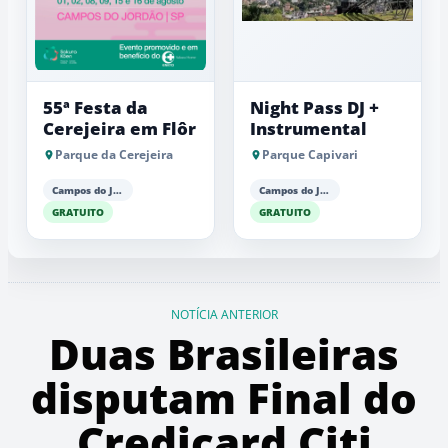
55ª Festa da
Night Pass DJ +
Cerejeira em Flôr
Instrumental
Parque da Cerejeira
Parque Capivari
Campos do Jordão
Campos do Jordão
GRATUITO
GRATUITO
NOTÍCIA ANTERIOR
Duas Brasileiras
disputam Final do
Credicard Citi