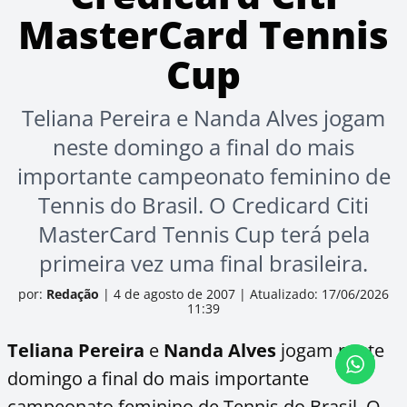
MasterCard Tennis
Cup
Teliana Pereira e Nanda Alves jogam
neste domingo a final do mais
importante campeonato feminino de
Tennis do Brasil. O Credicard Citi
MasterCard Tennis Cup terá pela
primeira vez uma final brasileira.
por:
Redação
|
4 de agosto de 2007
|
Atualizado: 17/06/2026
11:39
Teliana Pereira
e
Nanda Alves
jogam neste
domingo a final do mais importante
campeonato feminino de Tennis do Brasil. O