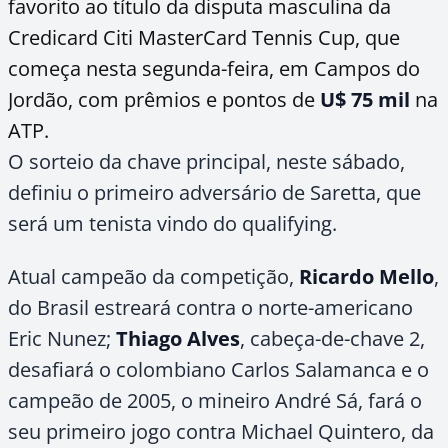
favorito ao título da disputa masculina da
Credicard Citi MasterCard Tennis Cup, que
começa nesta segunda-feira, em Campos do
Jordão, com prêmios e pontos de
U$ 75 mil
na
ATP.
O sorteio da chave principal, neste sábado,
definiu o primeiro adversário de Saretta, que
será um tenista vindo do qualifying.
Atual campeão da competição,
Ricardo Mello
,
do Brasil estreará contra o norte-americano
Eric Nunez;
Thiago Alves
, cabeça-de-chave 2,
desafiará o colombiano Carlos Salamanca e o
campeão de 2005, o mineiro André Sá, fará o
seu primeiro jogo contra Michael Quintero, da