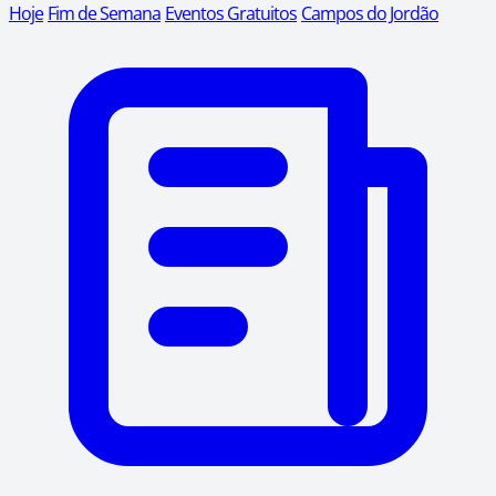
Hoje
Fim de Semana
Eventos Gratuitos
Campos do Jordão