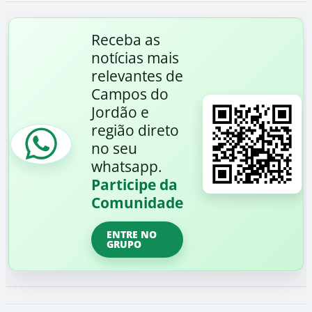
Receba as
notícias mais
relevantes de
Campos do
Jordão e
região direto
no seu
whatsapp.
Participe da
Comunidade
ENTRE NO
GRUPO