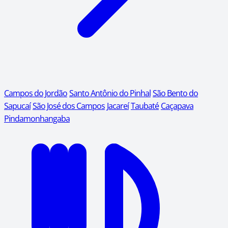
Campos do Jordão
Santo Antônio do Pinhal
São Bento do
Sapucaí
São José dos Campos
Jacareí
Taubaté
Caçapava
Pindamonhangaba