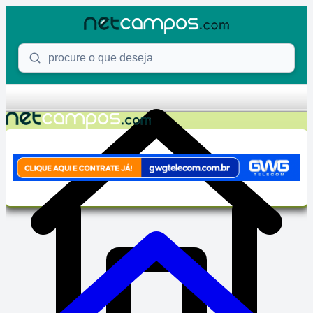
Skip to content
Procure o que deseja