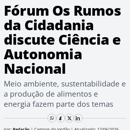
Fórum Os Rumos
da Cidadania
discute Ciência e
Autonomia
Nacional
Meio ambiente, sustentabilidade e
a produção de alimentos e
energia fazem parte dos temas
por:
Redação
|
Campos do Jordão
|
Atualizado: 17/06/2026