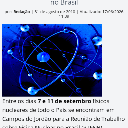
no Brasil
por:
Redação
|
31 de agosto de 2010
|
Atualizado: 17/06/2026
11:39
Entre os dias
7 e 11 de setembro
físicos
nucleares de todo o País se encontram em
Campos do Jordão para a Reunião de Trabalho
sobre Física Nuclear no Brasil (RTFNB).