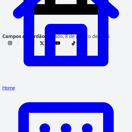
Campos do Jordão,
sábado, 8 de agosto de 2026
Home