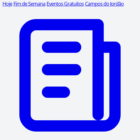
Hoje
Fim de Semana
Eventos Gratuitos
Campos do Jordão