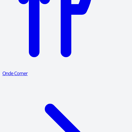
Onde Comer