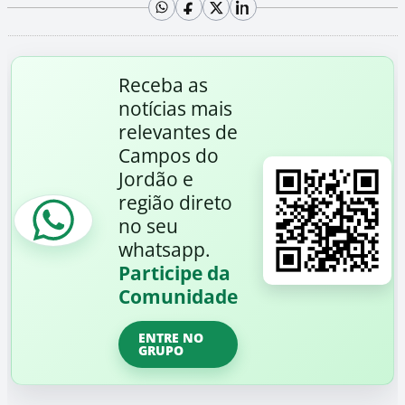
Receba as
notícias mais
relevantes de
Campos do
Jordão e
região direto
no seu
whatsapp.
Participe da
Comunidade
ENTRE NO
GRUPO