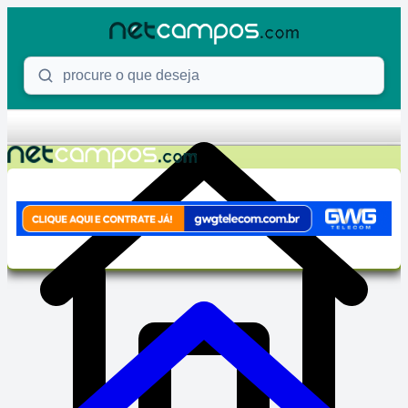
Skip to content
Procure o que deseja