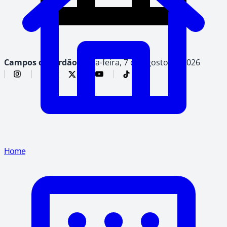
Campos do Jordão,
sexta-feira, 7 de agosto de 2026
Home