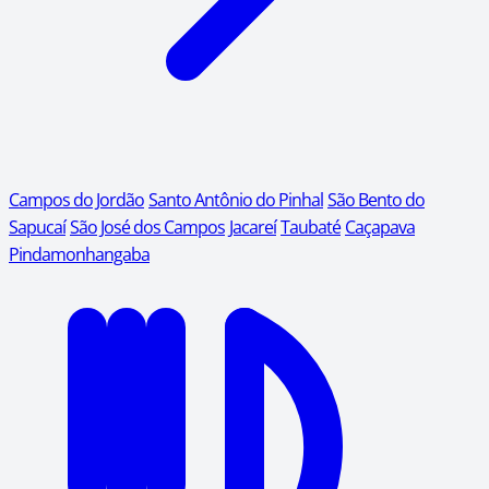
Campos do Jordão
Santo Antônio do Pinhal
São Bento do
Sapucaí
São José dos Campos
Jacareí
Taubaté
Caçapava
Pindamonhangaba