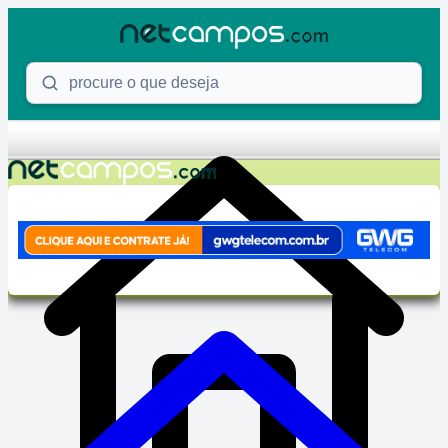
Skip to content
Procure o que deseja