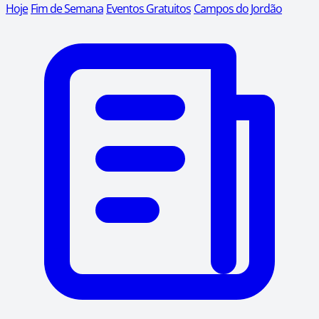
Hoje
Fim de Semana
Eventos Gratuitos
Campos do Jordão