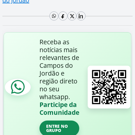
do Jordão
Receba as
notícias mais
relevantes de
Campos do
Jordão e
região direto
no seu
whatsapp.
Participe da
Comunidade
ENTRE NO
GRUPO