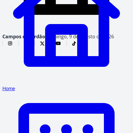
Campos do Jordão,
domingo, 9 de agosto de 2026
Home