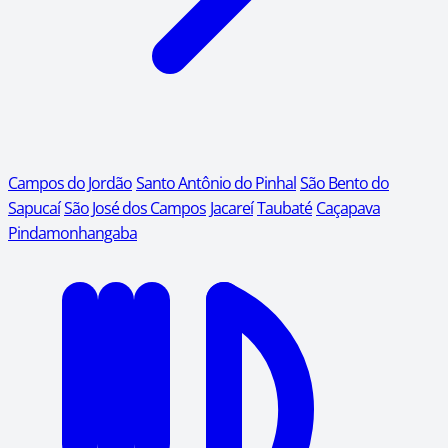
Campos do Jordão
Santo Antônio do Pinhal
São Bento do
Sapucaí
São José dos Campos
Jacareí
Taubaté
Caçapava
Pindamonhangaba