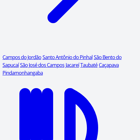
Campos do Jordão
Santo Antônio do Pinhal
São Bento do
Sapucaí
São José dos Campos
Jacareí
Taubaté
Caçapava
Pindamonhangaba