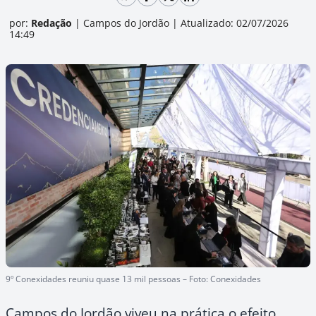
por:
Redação
|
Campos do Jordão
|
Atualizado: 02/07/2026
14:49
9º Conexidades reuniu quase 13 mil pessoas – Foto: Conexidades
Campos do Jordão viveu na prática o efeito