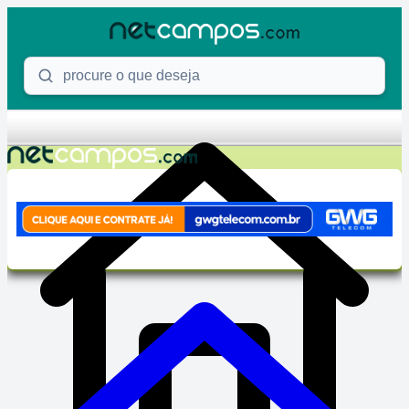
Skip to content
Procure o que deseja