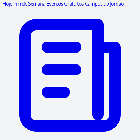
Hoje
Fim de Semana
Eventos Gratuitos
Campos do Jordão