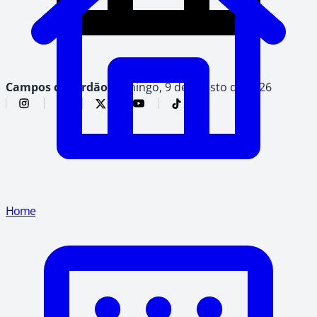
Campos do Jordão,
domingo, 9 de agosto de 2026
Home