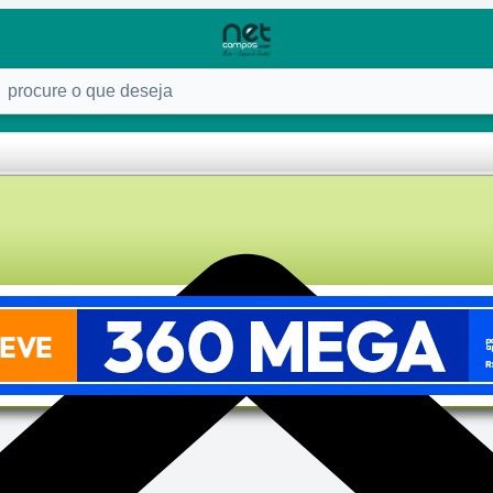
ure o que deseja