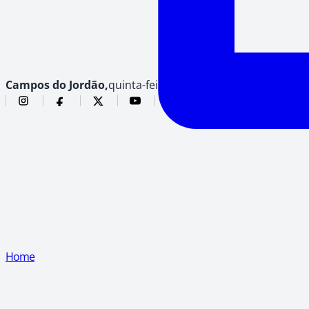
Campos do Jordão,
quinta-feira, 6 de agosto de 2026
Home