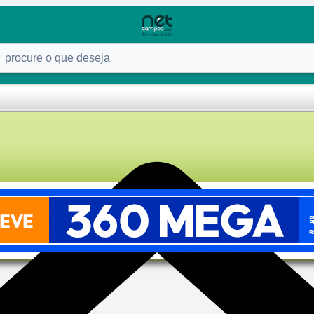
ure o que deseja