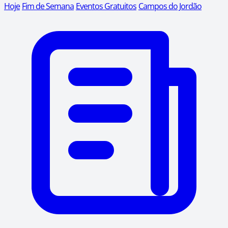
Hoje
Fim de Semana
Eventos Gratuitos
Campos do Jordão