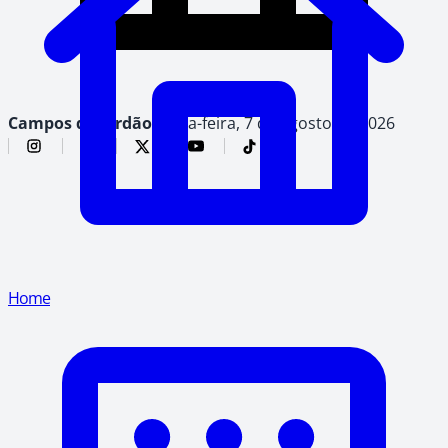
Campos do Jordão,
sexta-feira, 7 de agosto de 2026
Home