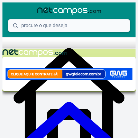
Skip to content
Procure o que deseja