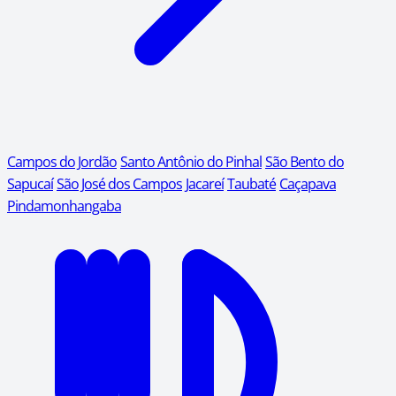
Campos do Jordão
Santo Antônio do Pinhal
São Bento do
Sapucaí
São José dos Campos
Jacareí
Taubaté
Caçapava
Pindamonhangaba