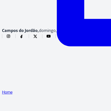
Campos do Jordão,
domingo, 9 de agosto de 2026
Home