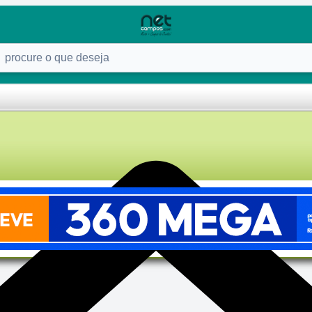
ure o que deseja