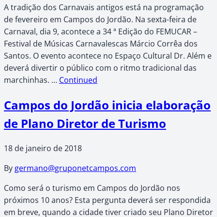
A tradição dos Carnavais antigos está na programação
de fevereiro em Campos do Jordão. Na sexta-feira de
Carnaval, dia 9, acontece a 34 ª Edição do FEMUCAR –
Festival de Músicas Carnavalescas Márcio Corrêa dos
Santos. O evento acontece no Espaço Cultural Dr. Além e
deverá divertir o público com o ritmo tradicional das
marchinhas. …
Continued
Campos do Jordão inicia elaboração
de Plano Diretor de Turismo
18 de janeiro de 2018
By
germano@gruponetcampos.com
Como será o turismo em Campos do Jordão nos
próximos 10 anos? Esta pergunta deverá ser respondida
em breve, quando a cidade tiver criado seu Plano Diretor