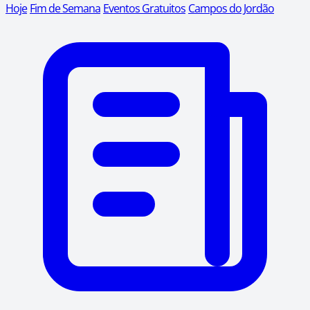
Hoje
Fim de Semana
Eventos Gratuitos
Campos do Jordão