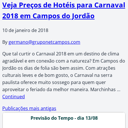
Veja Preços de Hotéis para Carnaval
2018 em Campos do Jordão
10 de janeiro de 2018
By
germano@gruponetcampos.com
Que tal curtir o Carnaval 2018 em um destino de clima
agradável e em conexão com a natureza? Em Campos do
Jordão os dias de folia são bem assim. Com atrações
culturais leves e de bom gosto, o Carnaval na serra
paulista oferece muito sossego para quem quer
aproveitar o feriado da melhor maneira. Marchinhas …
Continued
Navegação
Publicações mais antigas
Previsão do Tempo - dia 13/08
por