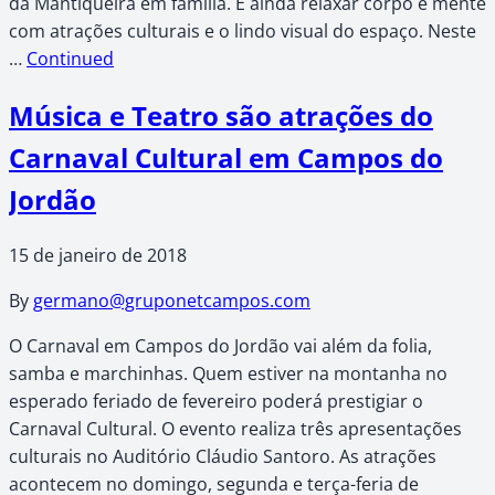
da Mantiqueira em família. E ainda relaxar corpo e mente
com atrações culturais e o lindo visual do espaço. Neste
…
Continued
Música e Teatro são atrações do
Carnaval Cultural em Campos do
Jordão
15 de janeiro de 2018
By
germano@gruponetcampos.com
O Carnaval em Campos do Jordão vai além da folia,
samba e marchinhas. Quem estiver na montanha no
esperado feriado de fevereiro poderá prestigiar o
Carnaval Cultural. O evento realiza três apresentações
culturais no Auditório Cláudio Santoro. As atrações
acontecem no domingo, segunda e terça-feria de