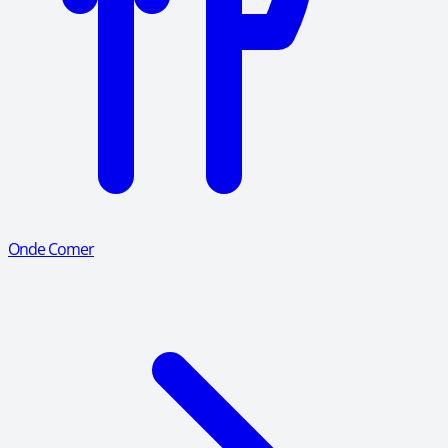
Onde Comer