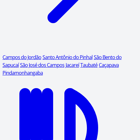
Campos do Jordão
Santo Antônio do Pinhal
São Bento do
Sapucaí
São José dos Campos
Jacareí
Taubaté
Caçapava
Pindamonhangaba