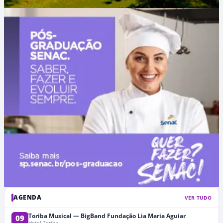
AGENDA
VER TUDO
Toriba Musical — BigBand Fundação Lia Maria Aguiar
09
Hotel Toriba