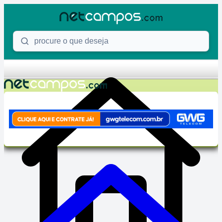
Skip to content
Procure o que deseja