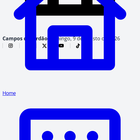
Campos do Jordão,
domingo, 9 de agosto de 2026
Home