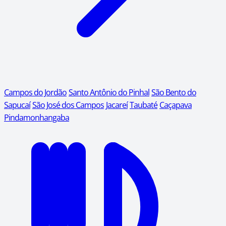
Campos do Jordão
Santo Antônio do Pinhal
São Bento do
Sapucaí
São José dos Campos
Jacareí
Taubaté
Caçapava
Pindamonhangaba