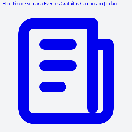
Hoje
Fim de Semana
Eventos Gratuitos
Campos do Jordão