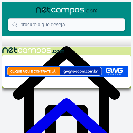
Skip to content
Procure o que deseja