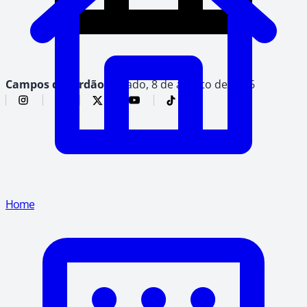
Campos do Jordão,
sábado, 8 de agosto de 2026
Home