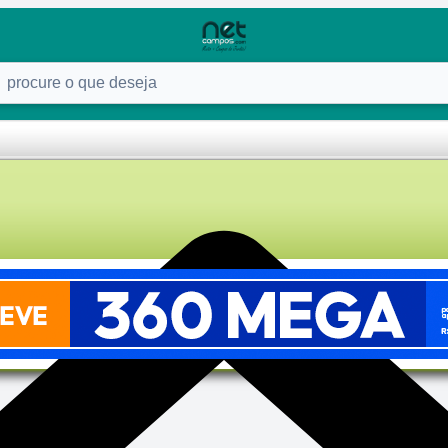
ure o que deseja