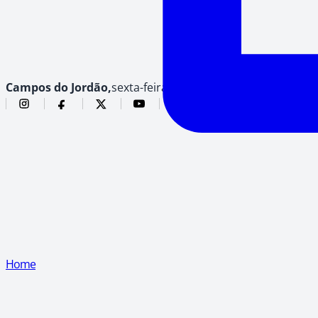
Campos do Jordão,
sexta-feira, 7 de agosto de 2026
Home