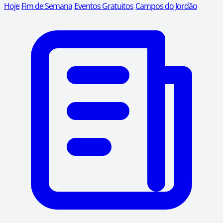
Hoje
Fim de Semana
Eventos Gratuitos
Campos do Jordão