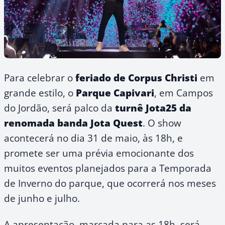
Para celebrar o
feriado de Corpus Christi
em
grande estilo, o
Parque Capivari
, em Campos
do Jordão, será palco da
turnê Jota25 da
renomada banda Jota Quest
. O show
acontecerá no dia 31 de maio, às 18h, e
promete ser uma prévia emocionante dos
muitos eventos planejados para a Temporada
de Inverno do parque, que ocorrerá nos meses
de junho e julho.
A apresentação, marcada para as 18h, será