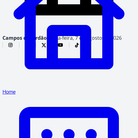
Campos do Jordão,
sexta-feira, 7 de agosto de 2026
Home