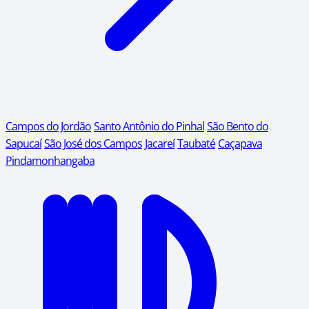
Campos do Jordão
Santo Antônio do Pinhal
São Bento do
Sapucaí
São José dos Campos
Jacareí
Taubaté
Caçapava
Pindamonhangaba