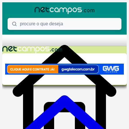
Skip to content
Procure o que deseja