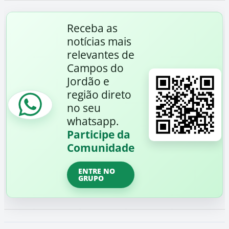
Receba as
notícias mais
relevantes de
Campos do
Jordão e
região direto
no seu
whatsapp.
Participe da
Comunidade
ENTRE NO
GRUPO