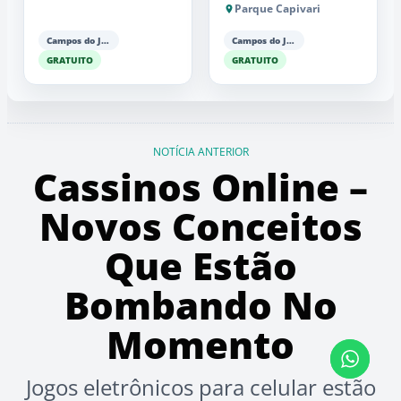
Parque Capivari
Campos do Jordão
Campos do Jordão
GRATUITO
GRATUITO
NOTÍCIA ANTERIOR
Cassinos Online –
Novos Conceitos
Que Estão
Bombando No
Momento
Jogos eletrônicos para celular estão