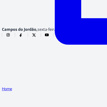
Campos do Jordão,
sexta-feira, 7 de agosto de 2026
Home