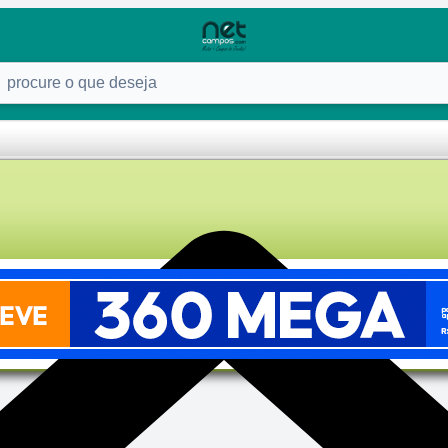
ure o que deseja