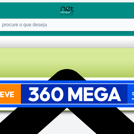
ure o que deseja