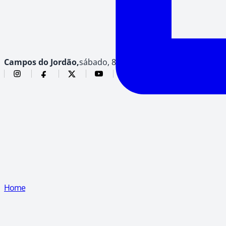
Campos do Jordão,
sábado, 8 de agosto de 2026
Home