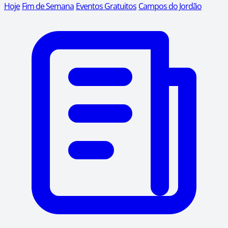
Hoje
Fim de Semana
Eventos Gratuitos
Campos do Jordão