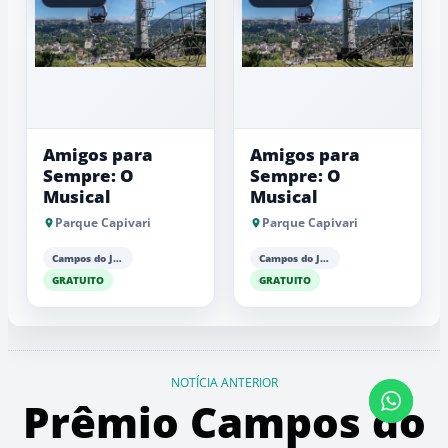
Amigos para
Amigos para
Sempre: O
Sempre: O
Musical
Musical
Parque Capivari
Parque Capivari
Campos do Jordão
Campos do Jordão
GRATUITO
GRATUITO
NOTÍCIA ANTERIOR
Prêmio Campos do