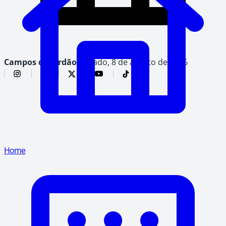
Campos do Jordão,
sábado, 8 de agosto de 2026
Home