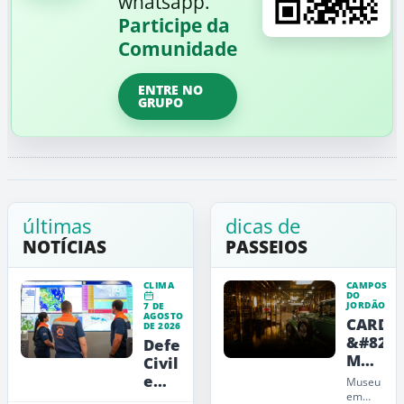
whatsapp.
Participe da
Comunidade
ENTRE NO
GRUPO
últimas
dicas de
NOTÍCIAS
PASSEIOS
CLIMA
CAMPOS
DO
JORDÃO
7 DE
AGOSTO
CARDE
DE 2026
&#8211
Defesa
Museu
Civil
de
emite
Museu
Arte,
alerta
em