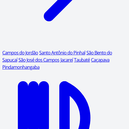
Campos do Jordão
Santo Antônio do Pinhal
São Bento do
Sapucaí
São José dos Campos
Jacareí
Taubaté
Caçapava
Pindamonhangaba