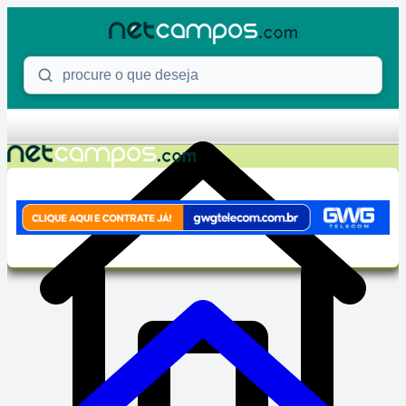
Skip to content
Procure o que deseja