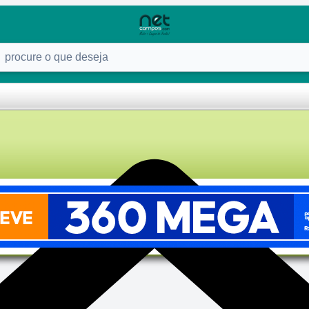
ure o que deseja