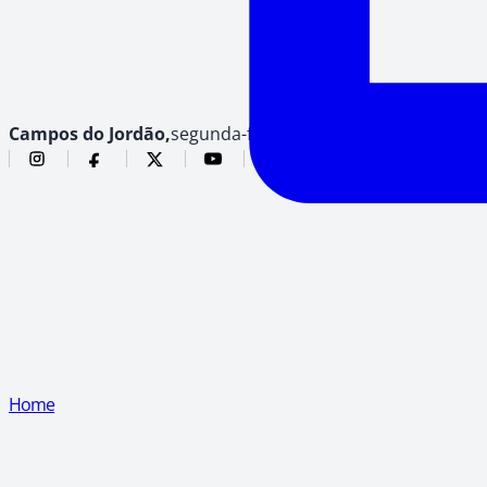
Campos do Jordão,
segunda-feira, 10 de agosto de 2026
Home