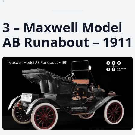
3 – Maxwell Model
AB Runabout – 1911