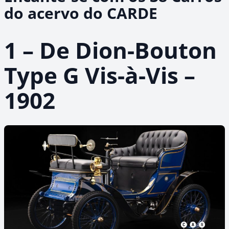
do acervo do CARDE
1 – De Dion-Bouton
Type G Vis-à-Vis –
1902