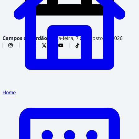
Campos do Jordão,
sexta-feira, 7 de agosto de 2026
Home