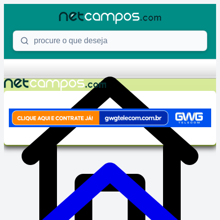
Skip to content
Procure o que deseja