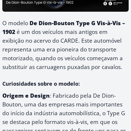
O modelo
De Dion-Bouton Type G Vis-à-Vis –
1902
é um dos veículos mais antigos em
exibição no acervo do CARDE. Este automóvel
representa uma era pioneira do transporte
motorizado, quando os veículos começavam a
substituir as carruagens puxadas por cavalos.
Curiosidades sobre o modelo:
Origem e Design
: Fabricado pela De Dion-
Bouton, uma das empresas mais importantes
do início da indústria automobilística, o Type G
se destaca pelo formato vis-à-vis, em que os
passageiros sentavam-se de frente uns para os