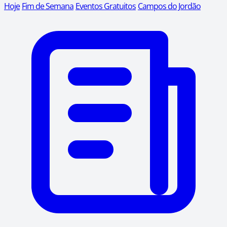
Hoje
Fim de Semana
Eventos Gratuitos
Campos do Jordão