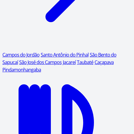
Campos do Jordão
Santo Antônio do Pinhal
São Bento do
Sapucaí
São José dos Campos
Jacareí
Taubaté
Caçapava
Pindamonhangaba