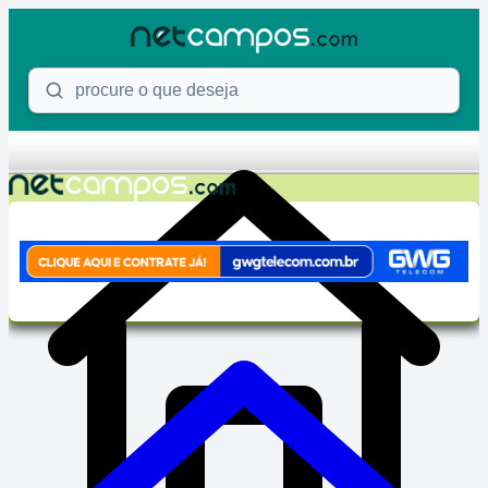
Skip to content
Procure o que deseja