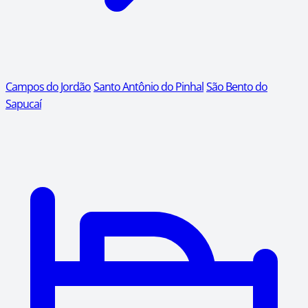
Campos do Jordão
Santo Antônio do Pinhal
São Bento do
Sapucaí