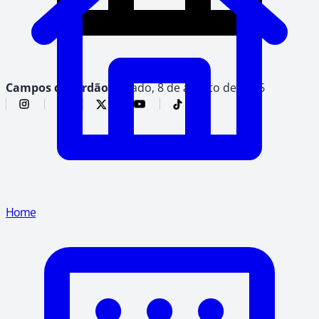
Campos do Jordão,
sábado, 8 de agosto de 2026
Home