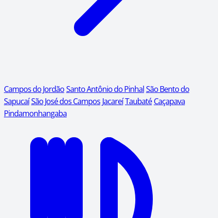
Campos do Jordão
Santo Antônio do Pinhal
São Bento do
Sapucaí
São José dos Campos
Jacareí
Taubaté
Caçapava
Pindamonhangaba