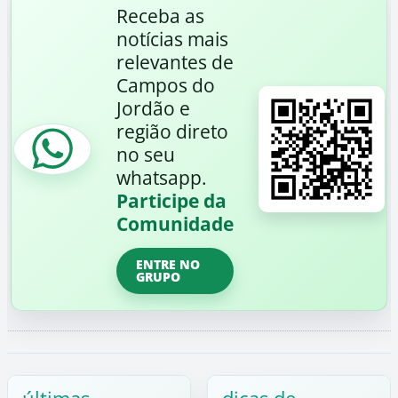
Receba as
notícias mais
relevantes de
Campos do
Jordão e
região direto
no seu
whatsapp.
Participe da
Comunidade
ENTRE NO
GRUPO
últimas
dicas de