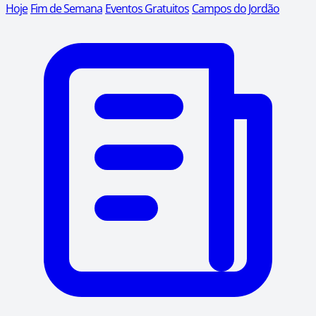
Hoje
Fim de Semana
Eventos Gratuitos
Campos do Jordão