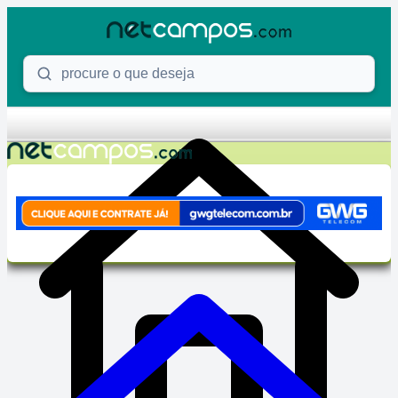
Skip to content
Procure o que deseja