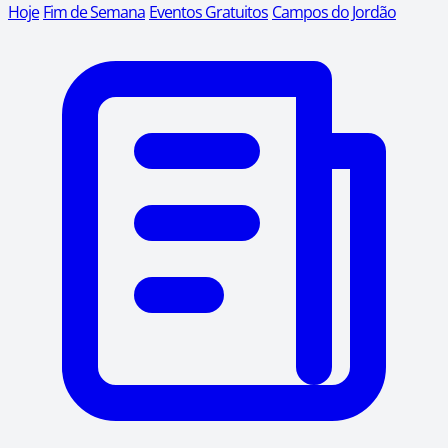
Hoje
Fim de Semana
Eventos Gratuitos
Campos do Jordão