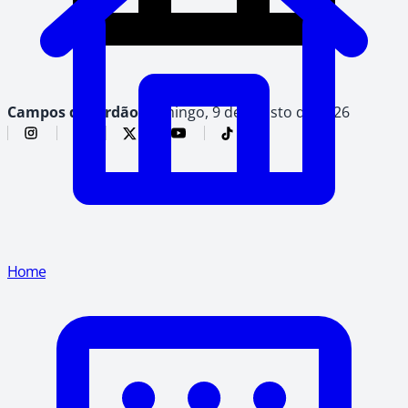
Campos do Jordão,
domingo, 9 de agosto de 2026
Home