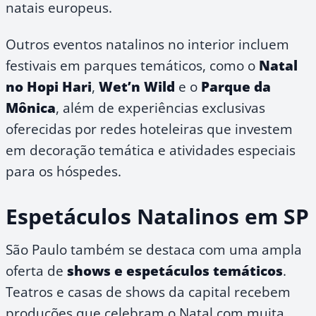
natais europeus.
Outros eventos natalinos no interior incluem
festivais em parques temáticos, como o
Natal
no Hopi Hari
,
Wet’n Wild
e o
Parque da
Mônica
, além de experiências exclusivas
oferecidas por redes hoteleiras que investem
em decoração temática e atividades especiais
para os hóspedes.
Espetáculos Natalinos em SP
São Paulo também se destaca com uma ampla
oferta de
shows e espetáculos temáticos
.
Teatros e casas de shows da capital recebem
produções que celebram o Natal com muita