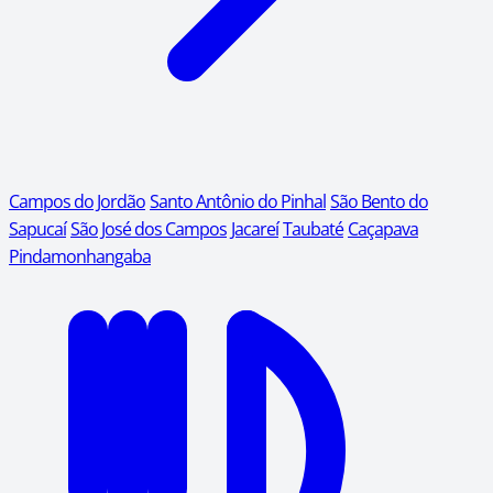
Campos do Jordão
Santo Antônio do Pinhal
São Bento do
Sapucaí
São José dos Campos
Jacareí
Taubaté
Caçapava
Pindamonhangaba