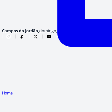
Campos do Jordão,
domingo, 9 de agosto de 2026
Home