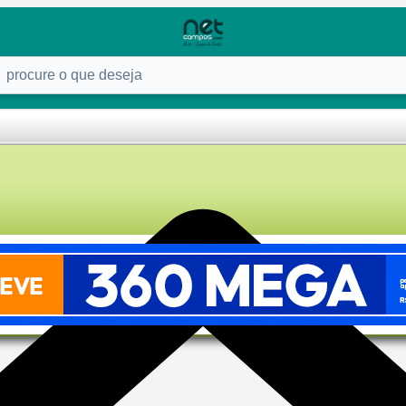
ure o que deseja