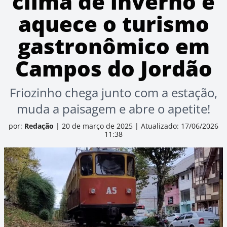
clima de inverno e
aquece o turismo
gastronômico em
Campos do Jordão
Friozinho chega junto com a estação,
muda a paisagem e abre o apetite!
por:
Redação
|
20 de março de 2025
|
Atualizado: 17/06/2026
11:38