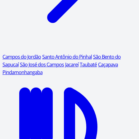
Campos do Jordão
Santo Antônio do Pinhal
São Bento do
Sapucaí
São José dos Campos
Jacareí
Taubaté
Caçapava
Pindamonhangaba