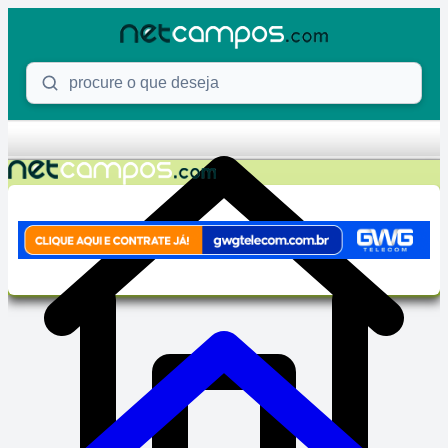
Skip to content
Procure o que deseja