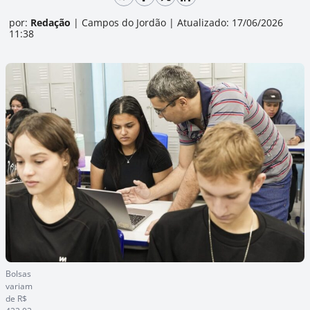
por:
Redação
|
Campos do Jordão
|
Atualizado: 17/06/2026
11:38
Bolsas
variam
de R$