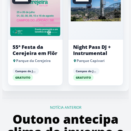
55ª Festa da
Night Pass DJ +
Cerejeira em Flôr
Instrumental
Parque da Cerejeira
Parque Capivari
Campos do Jordão
Campos do Jordão
GRATUITO
GRATUITO
NOTÍCIA ANTERIOR
Outono antecipa