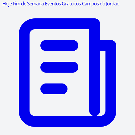
Hoje
Fim de Semana
Eventos Gratuitos
Campos do Jordão