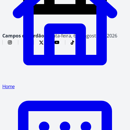
Campos do Jordão,
quinta-feira, 6 de agosto de 2026
Home