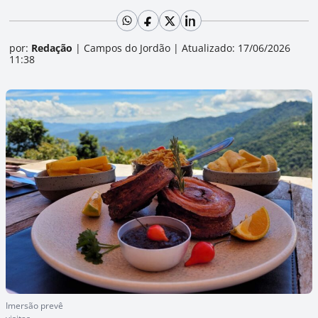
por:
Redação
|
Campos do Jordão
|
Atualizado: 17/06/2026
11:38
Imersão prevê