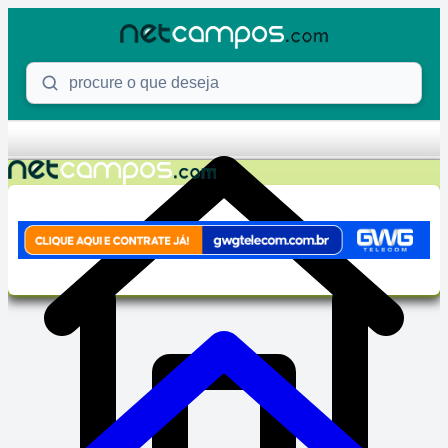
Skip to content
Procure o que deseja