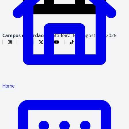
Campos do Jordão,
quinta-feira, 6 de agosto de 2026
Home