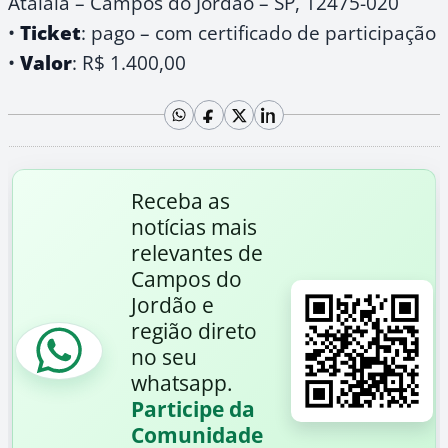
Atalaia – Campos do Jordão – SP, 12475-020
•
Ticket
: pago – com certificado de participação
•
Valor
: R$ 1.400,00
Receba as
notícias mais
relevantes de
Campos do
Jordão e
região direto
no seu
whatsapp.
Participe da
Comunidade