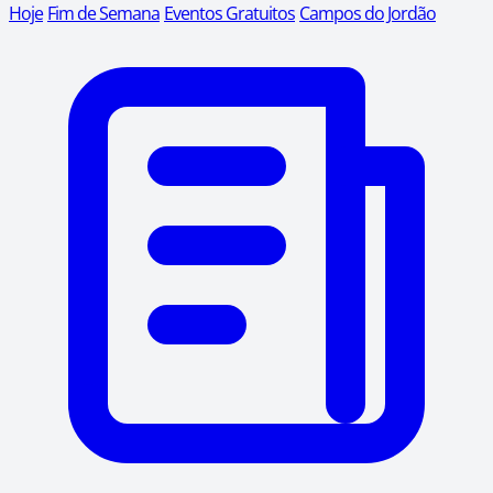
Hoje
Fim de Semana
Eventos Gratuitos
Campos do Jordão