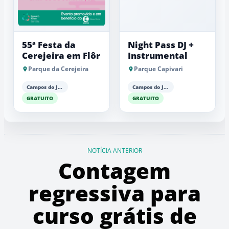
55ª Festa da
Night Pass DJ +
Cerejeira em Flôr
Instrumental
Parque da Cerejeira
Parque Capivari
Campos do Jordão
Campos do Jordão
GRATUITO
GRATUITO
NOTÍCIA ANTERIOR
Contagem
regressiva para
curso grátis de