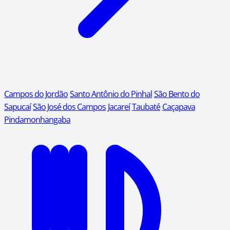
Campos do Jordão
Santo Antônio do Pinhal
São Bento do
Sapucaí
São José dos Campos
Jacareí
Taubaté
Caçapava
Pindamonhangaba