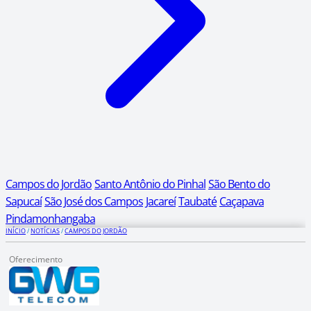
Campos do Jordão
Santo Antônio do Pinhal
São Bento do
Sapucaí
São José dos Campos
Jacareí
Taubaté
Caçapava
Pindamonhangaba
INÍCIO
/
NOTÍCIAS
/
CAMPOS DO JORDÃO
Oferecimento