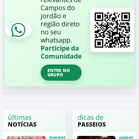
Campos do
Jordão e
região direto
no seu
whatsapp.
Participe da
Comunidade
ENTRE NO
GRUPO
últimas
dicas de
NOTÍCIAS
PASSEIOS
ESPORTES
CAMPOS