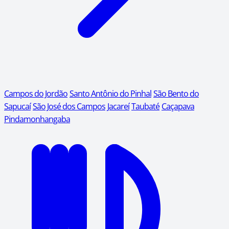
Campos do Jordão
Santo Antônio do Pinhal
São Bento do
Sapucaí
São José dos Campos
Jacareí
Taubaté
Caçapava
Pindamonhangaba