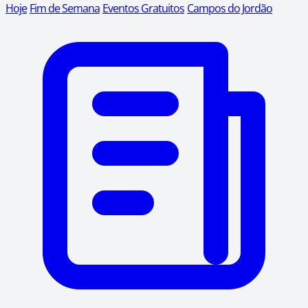
Hoje
Fim de Semana
Eventos Gratuitos
Campos do Jordão