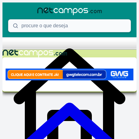
Skip to content
Procure o que deseja