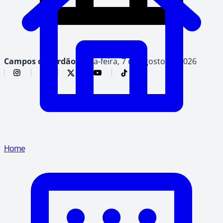
Campos do Jordão,
sexta-feira, 7 de agosto de 2026
Home