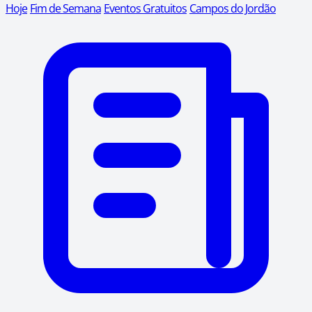
Hoje
Fim de Semana
Eventos Gratuitos
Campos do Jordão