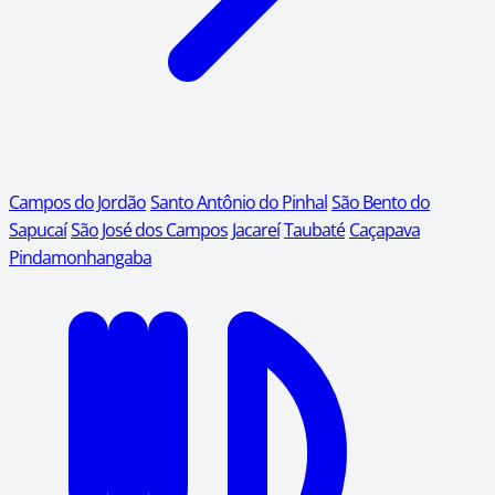
Campos do Jordão
Santo Antônio do Pinhal
São Bento do
Sapucaí
São José dos Campos
Jacareí
Taubaté
Caçapava
Pindamonhangaba