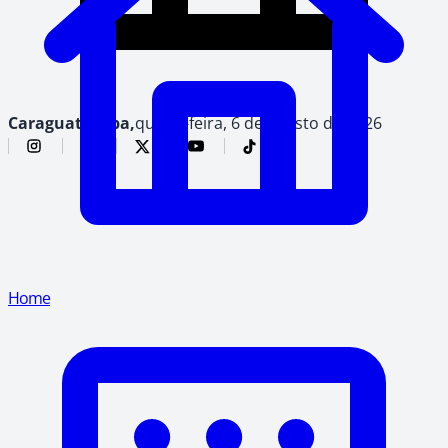
Caraguatatuba,
quinta-feira, 6 de agosto de 2026
Home