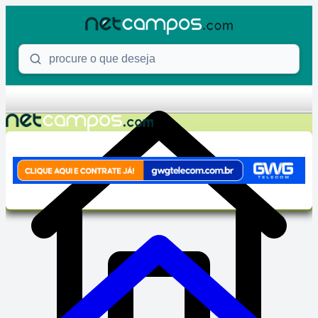
Skip to content
Procure o que deseja