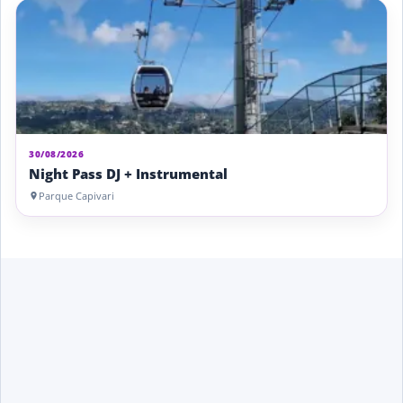
30/08/2026
Night Pass DJ + Instrumental
Parque Capivari