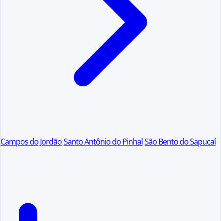
Campos do Jordão
Santo Antônio do Pinhal
São Bento do Sapucaí