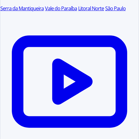
Serra da Mantiqueira
Vale do Paraíba
Litoral Norte
São Paulo