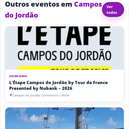
Outros eventos em
Campos
Ver
todos
do Jordão
25/09/2026
L’Étape Campos do Jordão by Tour de France
Presented by Nubank – 2026
Campos do Jordão Convention Center