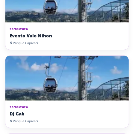
30/08/2026
Evento Vale Nihon
Parque Capivari
30/08/2026
DJ Gab
Parque Capivari