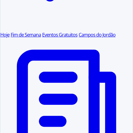
Hoje
Fim de Semana
Eventos Gratuitos
Campos do Jordão