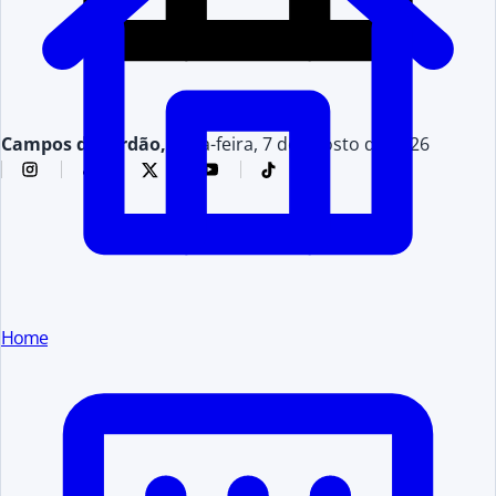
Campos do Jordão,
sexta-feira, 7 de agosto de 2026
Home