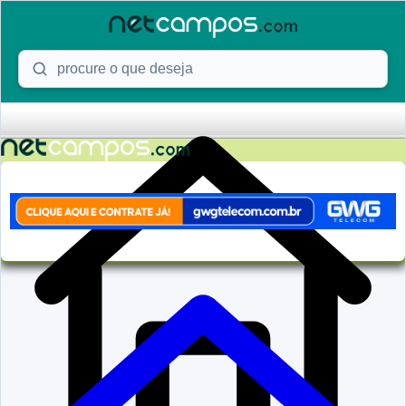
Skip to content
Procure o que deseja