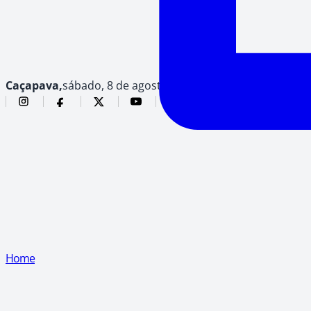
Caçapava,
sábado, 8 de agosto de 2026
Home