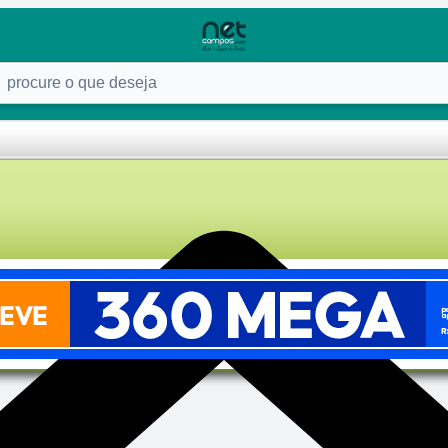
ure o que deseja