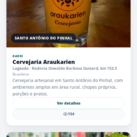
SANTO ANTÔNIO DO PINHAL
BARES
Cervejaria Araukarien
Lageado · Rodovia Oswaldo Barbosa Guisard, km 153,5
Brasileira
Cervejaria artesanal em Santo Antônio do Pinhal, com
ambientes amplos em área rural, chopes próprios,
porções e pratos.
Ver detalhes
134