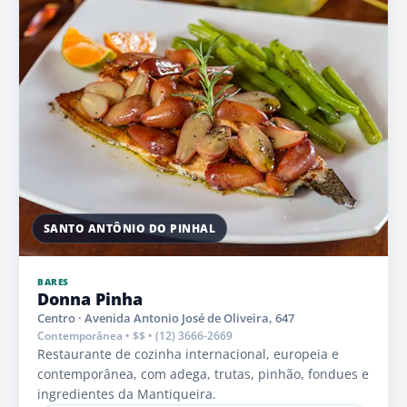
SANTO ANTÔNIO DO PINHAL
BARES
Donna Pinha
Centro · Avenida Antonio José de Oliveira, 647
Contemporânea • $$ • (12) 3666-2669
Restaurante de cozinha internacional, europeia e
contemporânea, com adega, trutas, pinhão, fondues e
ingredientes da Mantiqueira.