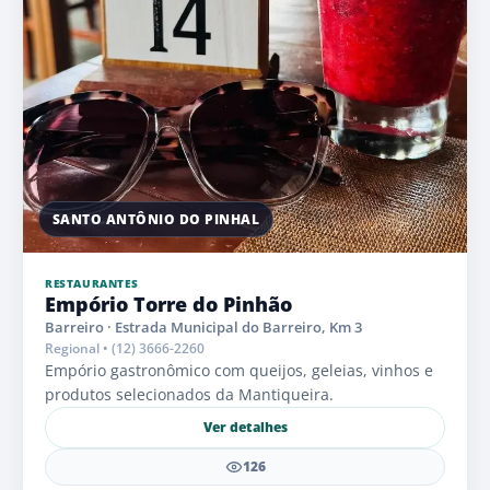
SANTO ANTÔNIO DO PINHAL
RESTAURANTES
Empório Torre do Pinhão
Barreiro · Estrada Municipal do Barreiro, Km 3
Regional • (12) 3666-2260
Empório gastronômico com queijos, geleias, vinhos e
produtos selecionados da Mantiqueira.
Ver detalhes
126