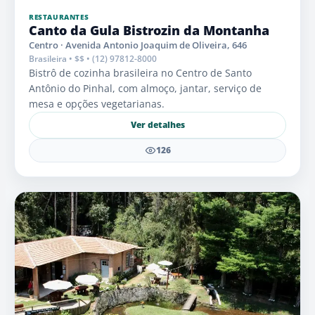
RESTAURANTES
Canto da Gula Bistrozin da Montanha
Centro · Avenida Antonio Joaquim de Oliveira, 646
Brasileira • $$ • (12) 97812-8000
Bistrô de cozinha brasileira no Centro de Santo
Antônio do Pinhal, com almoço, jantar, serviço de
mesa e opções vegetarianas.
Ver detalhes
126