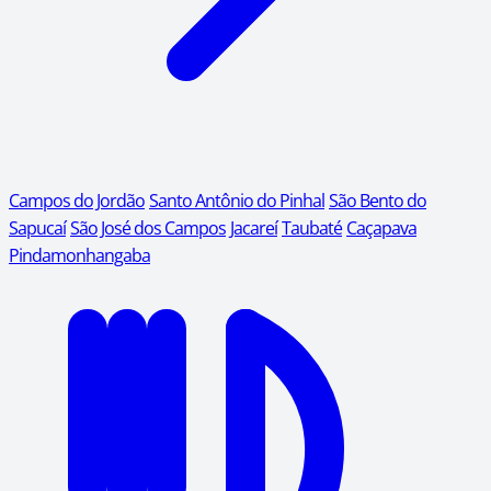
Campos do Jordão
Santo Antônio do Pinhal
São Bento do
Sapucaí
São José dos Campos
Jacareí
Taubaté
Caçapava
Pindamonhangaba