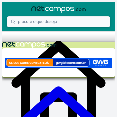
Skip to content
Procure o que deseja