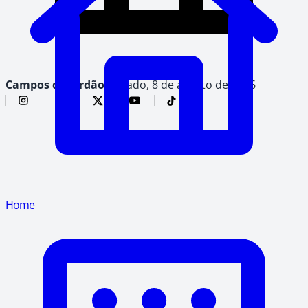
Campos do Jordão,
sábado, 8 de agosto de 2026
Home