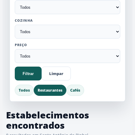
COZINHA
PREÇO
Limpar
Filtrar
Todos
Restaurantes
Cafés
Estabelecimentos
encontrados