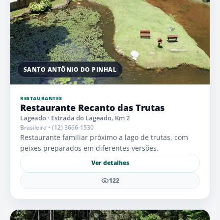
SANTO ANTÔNIO DO PINHAL
RESTAURANTES
Restaurante Recanto das Trutas
Lageado · Estrada do Lageado, Km 2
Brasileira • (12) 3666-1530
Restaurante familiar próximo a lago de trutas, com
peixes preparados em diferentes versões.
Ver detalhes
122