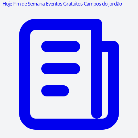
Hoje
Fim de Semana
Eventos Gratuitos
Campos do Jordão