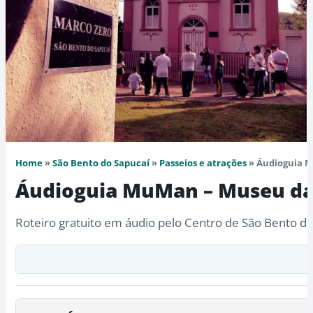
Home
»
São Bento do Sapucaí
»
Passeios e atrações
» Áudioguia 
Áudioguia MuMan – Museu da
Roteiro gratuito em áudio pelo Centro de São Bento do 