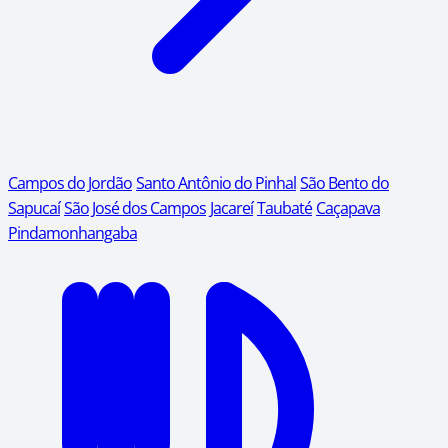
Campos do Jordão
Santo Antônio do Pinhal
São Bento do
Sapucaí
São José dos Campos
Jacareí
Taubaté
Caçapava
Pindamonhangaba