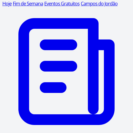
Hoje
Fim de Semana
Eventos Gratuitos
Campos do Jordão