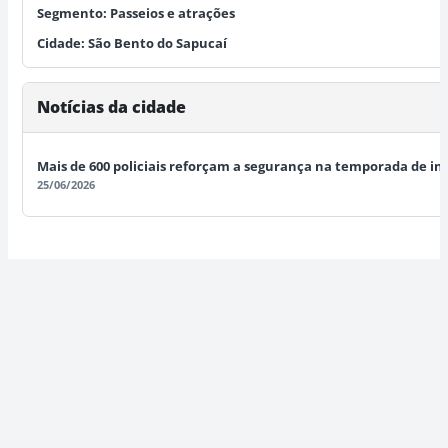
Segmento:
Passeios e atrações
Cidade:
São Bento do Sapucaí
Notícias da cidade
Mais de 600 policiais reforçam a segurança na temporada de in
25/06/2026