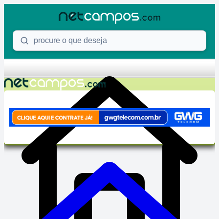
Skip to content
Procure o que deseja