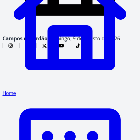
Campos do Jordão,
domingo, 9 de agosto de 2026
Home