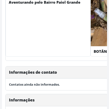
Aventurando pelo Bairro Paiol Grande
BOTÂNI
Informações de contato
Contatos ainda não informados.
Informações