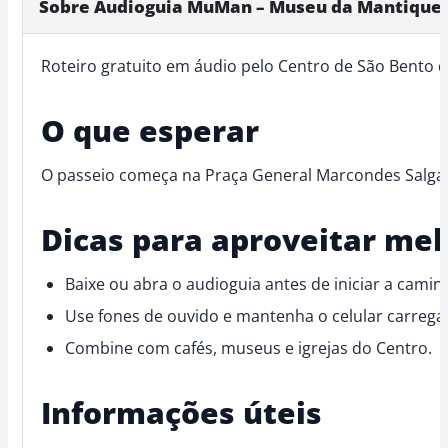
Sobre Áudioguia MuMan – Museu da Mantiquei
Roteiro gratuito em áudio pelo Centro de São Bento d
O que esperar
O passeio começa na Praça General Marcondes Salgado
Dicas para aproveitar mel
Baixe ou abra o audioguia antes de iniciar a camin
Use fones de ouvido e mantenha o celular carrega
Combine com cafés, museus e igrejas do Centro.
Informações úteis