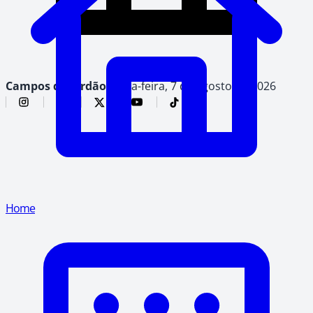
Campos do Jordão,
sexta-feira, 7 de agosto de 2026
Home