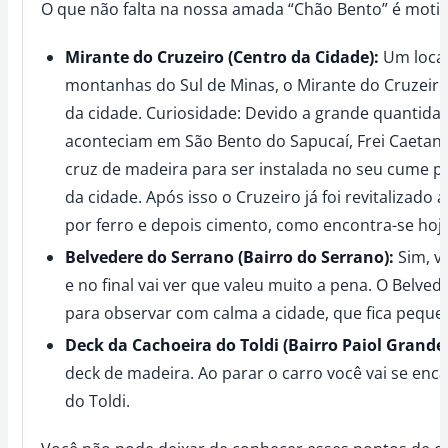
O que não falta na nossa amada “Chão Bento” é motivo
Mirante do Cruzeiro (Centro da Cidade):
Um local
montanhas do Sul de Minas, o Mirante do Cruzeiro
da cidade. Curiosidade: Devido a grande quantid
aconteciam em São Bento do Sapucaí, Frei Caetan
cruz de madeira para ser instalada no seu cume pa
da cidade. Após isso o Cruzeiro já foi revitalizado
por ferro e depois cimento, como encontra-se hoje
Belvedere do Serrano (Bairro do Serrano):
Sim, v
e no final vai ver que valeu muito a pena. O Belve
para observar com calma a cidade, que fica pequen
Deck da Cachoeira do Toldi (Bairro Paiol Grande
deck de madeira. Ao parar o carro você vai se en
do Toldi.