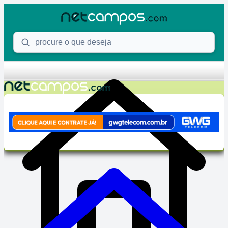
Skip to content
Procure o que deseja