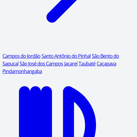
Campos do Jordão
Santo Antônio do Pinhal
São Bento do
Sapucaí
São José dos Campos
Jacareí
Taubaté
Caçapava
Pindamonhangaba