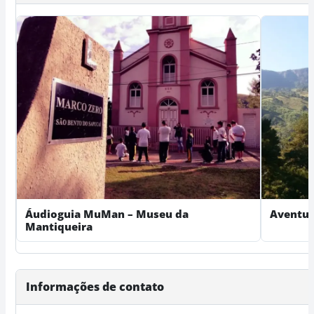
Áudioguia MuMan – Museu da
Aventur
Mantiqueira
Informações de contato