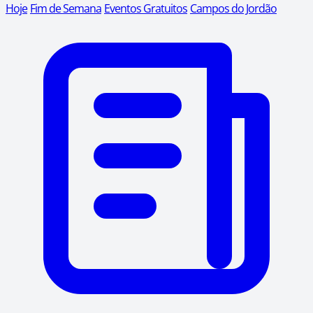
Hoje
Fim de Semana
Eventos Gratuitos
Campos do Jordão