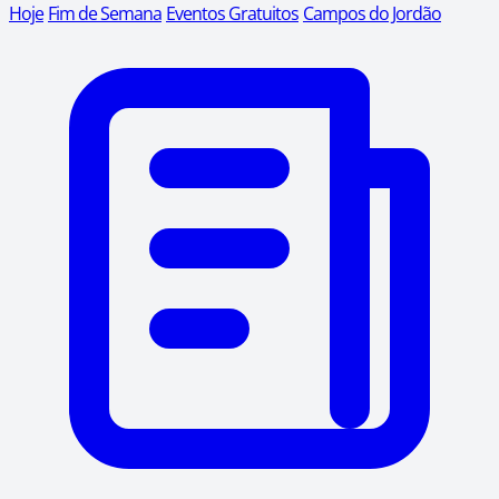
Hoje
Fim de Semana
Eventos Gratuitos
Campos do Jordão