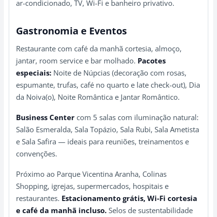
ar-condicionado, TV, Wi-Fi e banheiro privativo.
Gastronomia e Eventos
Restaurante com café da manhã cortesia, almoço,
jantar, room service e bar molhado.
Pacotes
especiais:
Noite de Núpcias (decoração com rosas,
espumante, trufas, café no quarto e late check-out), Dia
da Noiva(o), Noite Romântica e Jantar Romântico.
Business Center
com 5 salas com iluminação natural:
Salão Esmeralda, Sala Topázio, Sala Rubi, Sala Ametista
e Sala Safira — ideais para reuniões, treinamentos e
convenções.
Próximo ao Parque Vicentina Aranha, Colinas
Shopping, igrejas, supermercados, hospitais e
restaurantes.
Estacionamento grátis, Wi-Fi cortesia
e café da manhã incluso.
Selos de sustentabilidade