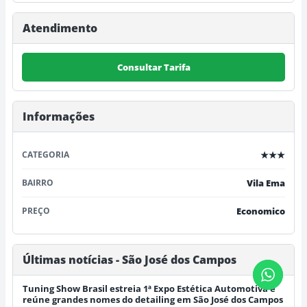
Atendimento
Consultar Tarifa
Informações
CATEGORIA
★★★
BAIRRO
Vila Ema
PREÇO
Economico
Últimas notícias - São José dos Campos
Tuning Show Brasil estreia 1ª Expo Estética Automotiva e
reúne grandes nomes do detailing em São José dos Campos