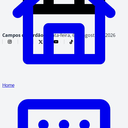
Campos do Jordão,
quinta-feira, 6 de agosto de 2026
Home