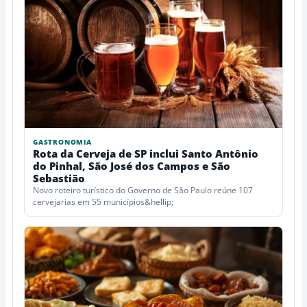
GASTRONOMIA
Rota da Cerveja de SP inclui Santo Antônio
do Pinhal, São José dos Campos e São
Sebastião
Novo roteiro turístico do Governo de São Paulo reúne 107
cervejarias em 55 municípios&hellip;