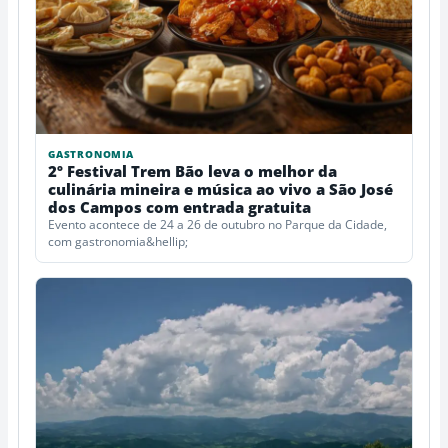
GASTRONOMIA
2º Festival Trem Bão leva o melhor da
culinária mineira e música ao vivo a São José
dos Campos com entrada gratuita
Evento acontece de 24 a 26 de outubro no Parque da Cidade,
com gastronomia&hellip;