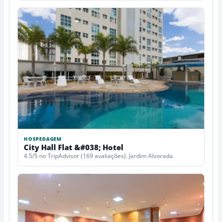
HOSPEDAGEM
City Hall Flat &#038; Hotel
4.5/5 no TripAdvisor (169 avaliações). Jardim Alvorada