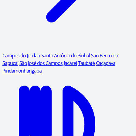
Campos do Jordão
Santo Antônio do Pinhal
São Bento do
Sapucaí
São José dos Campos
Jacareí
Taubaté
Caçapava
Pindamonhangaba