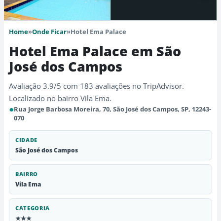
Home
»
Onde Ficar
»
Hotel Ema Palace
Hotel Ema Palace em São
José dos Campos
Avaliação 3.9/5 com 183 avaliações no TripAdvisor.
Localizado no bairro Vila Ema.
●
Rua Jorge Barbosa Moreira, 70, São José dos Campos, SP, 12243-
070
CIDADE
São José dos Campos
BAIRRO
Vila Ema
CATEGORIA
★★★