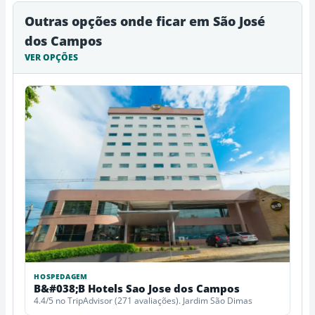
Outras opções onde ficar em São José
dos Campos
VER OPÇÕES
HOSPEDAGEM
B&#038;B Hotels Sao Jose dos Campos
4.4/5 no TripAdvisor (271 avaliações). Jardim São Dimas