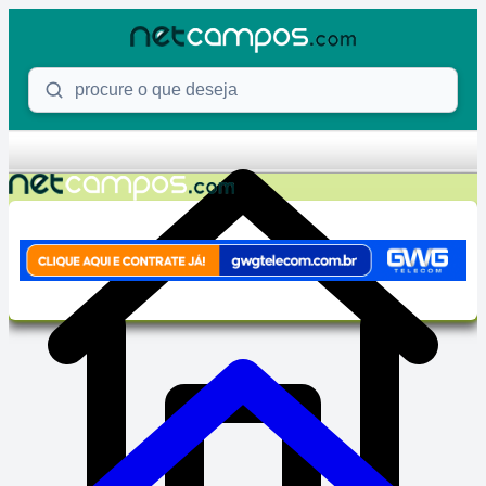
Skip to content
Procure o que deseja