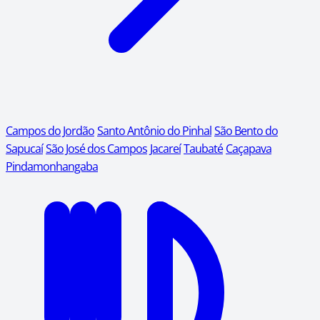
Campos do Jordão
Santo Antônio do Pinhal
São Bento do
Sapucaí
São José dos Campos
Jacareí
Taubaté
Caçapava
Pindamonhangaba