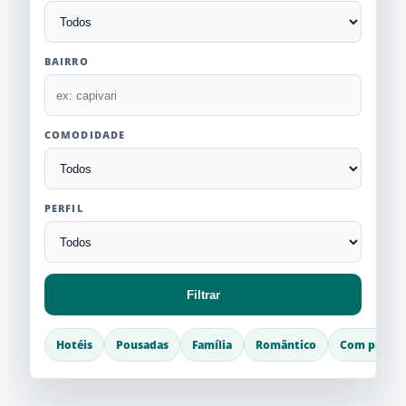
BAIRRO
COMODIDADE
PERFIL
Filtrar
Hotéis
Pousadas
Família
Romântico
Com piscin