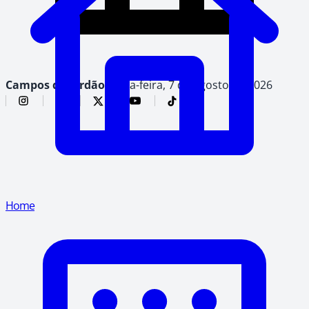
Campos do Jordão,
sexta-feira, 7 de agosto de 2026
Home