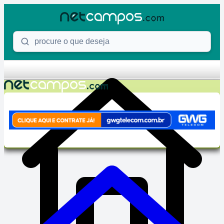
Skip to content
Procure o que deseja