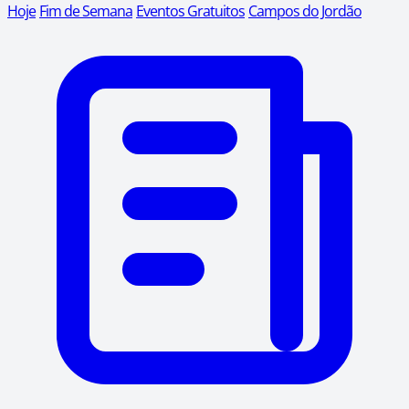
Hoje
Fim de Semana
Eventos Gratuitos
Campos do Jordão