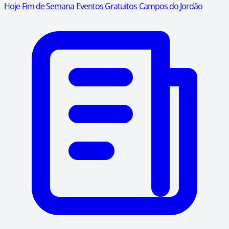
Hoje
Fim de Semana
Eventos Gratuitos
Campos do Jordão