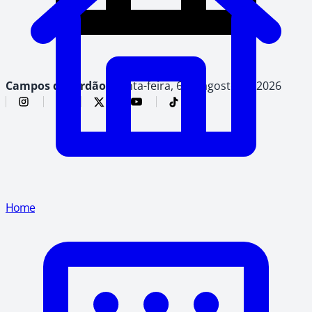
Campos do Jordão,
quinta-feira, 6 de agosto de 2026
Home