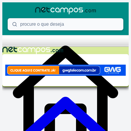
Skip to content
Procure o que deseja