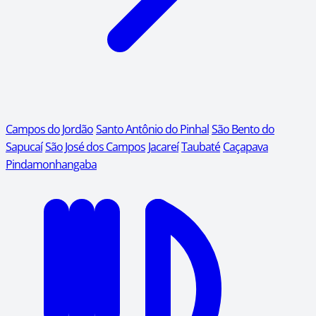
Campos do Jordão
Santo Antônio do Pinhal
São Bento do
Sapucaí
São José dos Campos
Jacareí
Taubaté
Caçapava
Pindamonhangaba