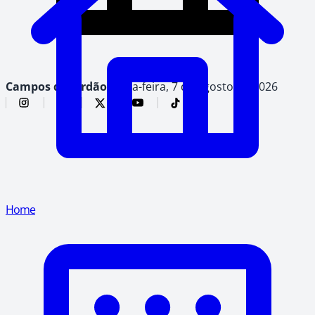
Campos do Jordão,
sexta-feira, 7 de agosto de 2026
Home