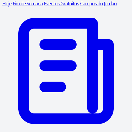
Hoje
Fim de Semana
Eventos Gratuitos
Campos do Jordão