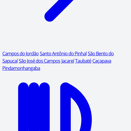
Campos do Jordão
Santo Antônio do Pinhal
São Bento do
Sapucaí
São José dos Campos
Jacareí
Taubaté
Caçapava
Pindamonhangaba