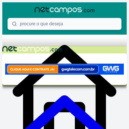
Skip to content
Procure o que deseja