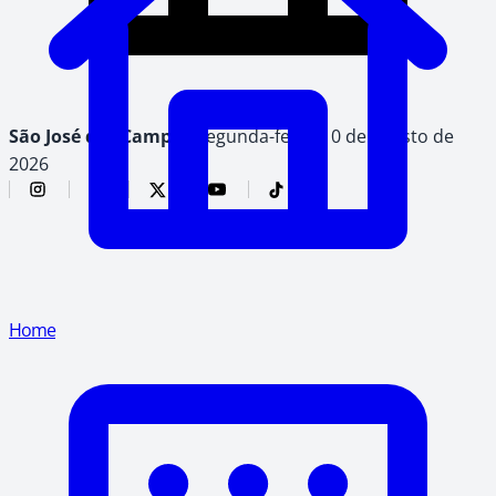
São José dos Campos,
segunda-feira, 10 de agosto de
2026
Home