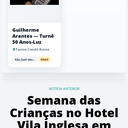
Guilherme
Arantes — Turnê
50 Anos-Luz
Farma Conde Arena
São José dos Campos
PAGO
NOTÍCIA ANTERIOR
Semana das
Crianças no Hotel
Vila Inglesa em