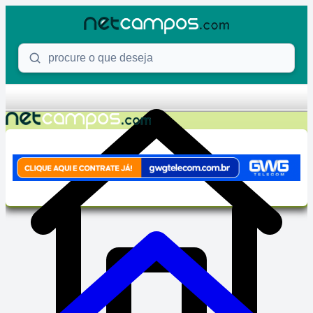
Skip to content
Procure o que deseja