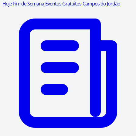
Hoje
Fim de Semana
Eventos Gratuitos
Campos do Jordão