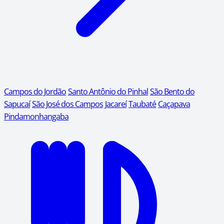
Campos do Jordão
Santo Antônio do Pinhal
São Bento do
Sapucaí
São José dos Campos
Jacareí
Taubaté
Caçapava
Pindamonhangaba