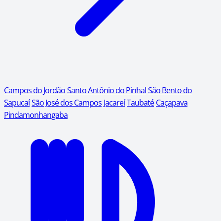
Campos do Jordão
Santo Antônio do Pinhal
São Bento do
Sapucaí
São José dos Campos
Jacareí
Taubaté
Caçapava
Pindamonhangaba