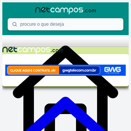
Skip to content
Procure o que deseja