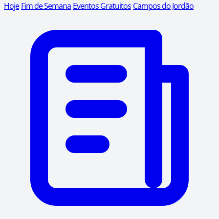
Hoje
Fim de Semana
Eventos Gratuitos
Campos do Jordão