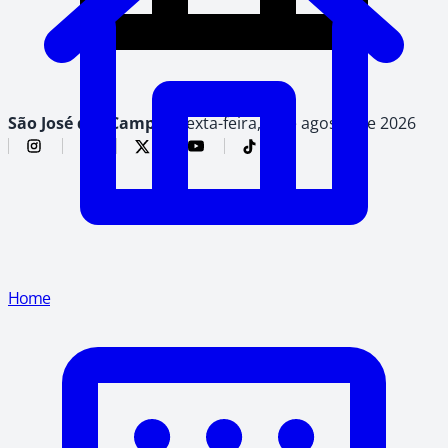
São José dos Campos,
sexta-feira, 7 de agosto de 2026
Home