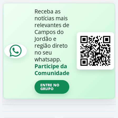
Receba as
notícias mais
relevantes de
Campos do
Jordão e
região direto
no seu
whatsapp.
Participe da
Comunidade
ENTRE NO
GRUPO