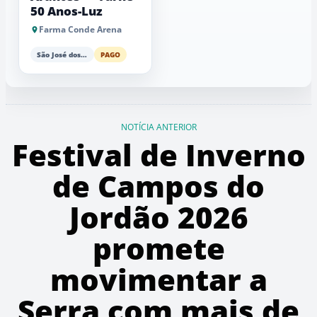
50 Anos-Luz
Farma Conde Arena
São José dos Campos
PAGO
NOTÍCIA ANTERIOR
Festival de Inverno
de Campos do
Jordão 2026
promete
movimentar a
Serra com mais de