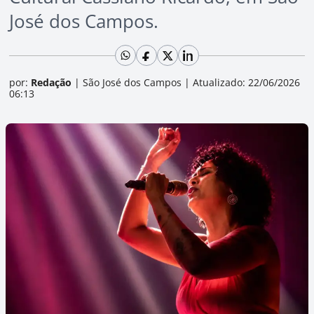
José dos Campos.
por:
Redação
|
São José dos Campos
|
Atualizado: 22/06/2026
06:13