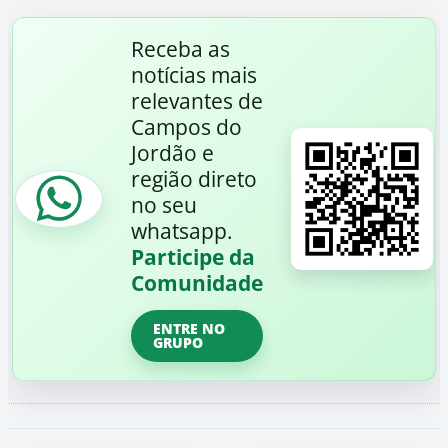
Receba as
notícias mais
relevantes de
Campos do
Jordão e
região direto
no seu
whatsapp.
Participe da
Comunidade
ENTRE NO
GRUPO