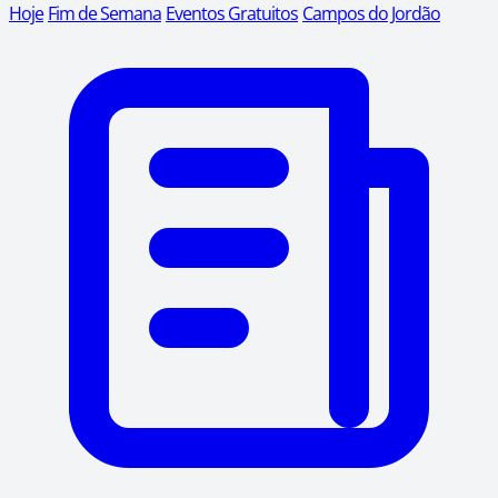
Hoje
Fim de Semana
Eventos Gratuitos
Campos do Jordão