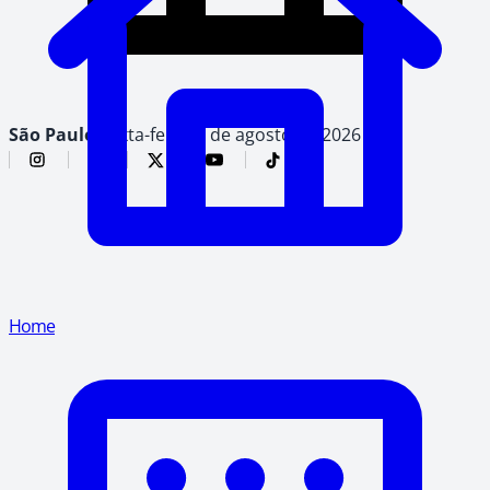
São Paulo,
sexta-feira, 7 de agosto de 2026
Home