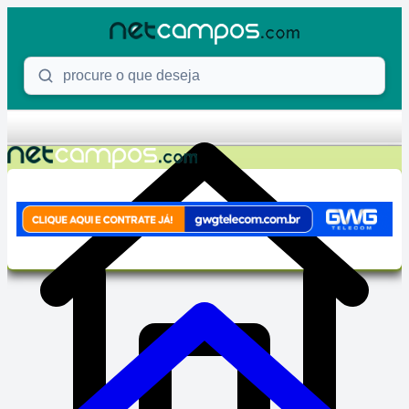
Skip to content
Procure o que deseja