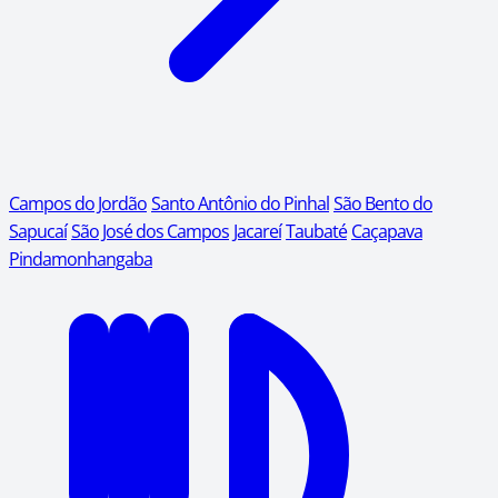
Campos do Jordão
Santo Antônio do Pinhal
São Bento do
Sapucaí
São José dos Campos
Jacareí
Taubaté
Caçapava
Pindamonhangaba