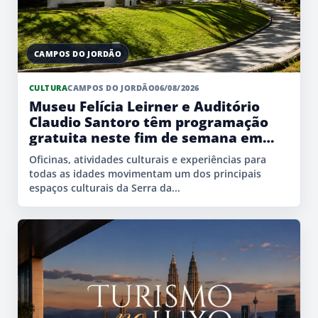
CAMPOS DO JORDÃO
CULTURA
CAMPOS DO JORDÃO
06/08/2026
Museu Felícia Leirner e Auditório
Claudio Santoro têm programação
gratuita neste fim de semana em
Campos do Jordão
Oficinas, atividades culturais e experiências para
todas as idades movimentam um dos principais
espaços culturais da Serra da...