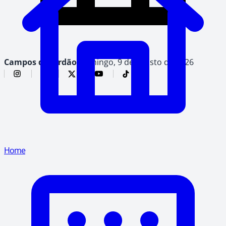
Campos do Jordão,
domingo, 9 de agosto de 2026
Home