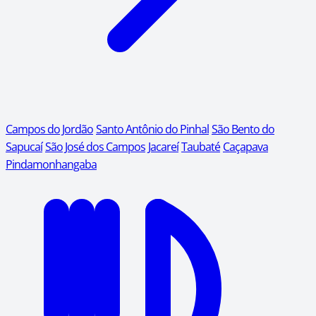
Campos do Jordão
Santo Antônio do Pinhal
São Bento do
Sapucaí
São José dos Campos
Jacareí
Taubaté
Caçapava
Pindamonhangaba