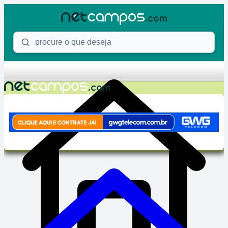
Skip to content
Procure o que deseja