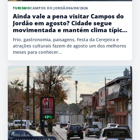
TURISMO
CAMPOS DO JORDÃO
06/08/2026
Ainda vale a pena visitar Campos do
Jordão em agosto? Cidade segue
movimentada e mantém clima típico
de inverno
Frio, gastronomia, paisagens, Festa da Cerejeira e
atrações culturais fazem de agosto um dos melhores
meses para conhecer...