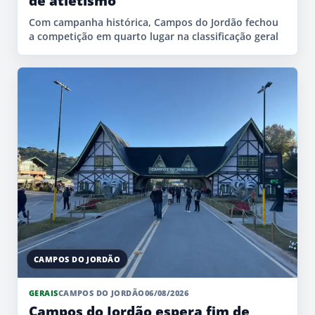
de atletismo
Com campanha histórica, Campos do Jordão fechou
a competição em quarto lugar na classificação geral
CAMPOS DO JORDÃO
GERAIS
CAMPOS DO JORDÃO
06/08/2026
Campos do Jordão espera fim de