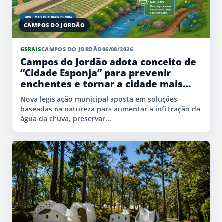
CAMPOS DO JORDÃO
GERAIS
CAMPOS DO JORDÃO
06/08/2026
Campos do Jordão adota conceito de
“Cidade Esponja” para prevenir
enchentes e tornar a cidade mais
sustentável
Nova legislação municipal aposta em soluções
baseadas na natureza para aumentar a infiltração da
água da chuva, preservar...