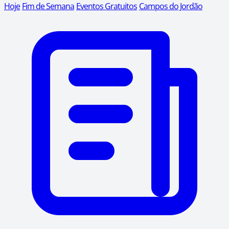
Hoje
Fim de Semana
Eventos Gratuitos
Campos do Jordão