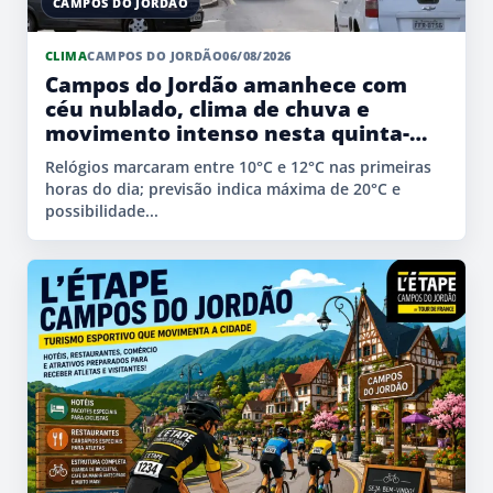
CAMPOS DO JORDÃO
CLIMA
CAMPOS DO JORDÃO
06/08/2026
Campos do Jordão amanhece com
céu nublado, clima de chuva e
movimento intenso nesta quinta-
feira
Relógios marcaram entre 10°C e 12°C nas primeiras
horas do dia; previsão indica máxima de 20°C e
possibilidade...