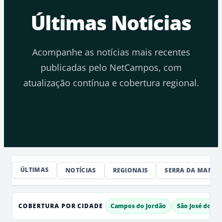
Últimas Notícias
Acompanhe as notícias mais recentes
publicadas pelo NetCampos, com
atualização contínua e cobertura regional.
ÚLTIMAS
NOTÍCIAS
REGIONAIS
SERRA DA MANTI
COBERTURA POR CIDADE
Campos do Jordão
São José dos 