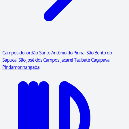
Campos do Jordão
Santo Antônio do Pinhal
São Bento do
Sapucaí
São José dos Campos
Jacareí
Taubaté
Caçapava
Pindamonhangaba