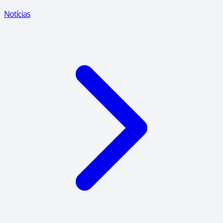
Notícias