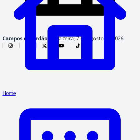
Campos do Jordão,
sexta-feira, 7 de agosto de 2026
Home