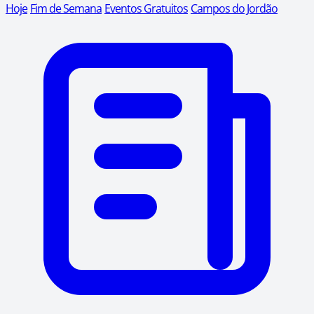
Hoje
Fim de Semana
Eventos Gratuitos
Campos do Jordão