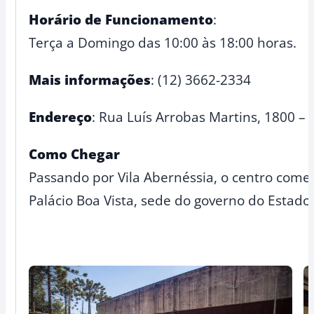
Horário de Funcionamento
:
Terça a Domingo das 10:00 às 18:00 horas.
Mais informações
: (12) 3662-2334
Endereço
: Rua Luís Arrobas Martins, 1800 –
Como Chegar
Passando por Vila Abernéssia, o centro comer
Palácio Boa Vista, sede do governo do Estado 