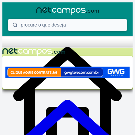
Skip to content
Procure o que deseja