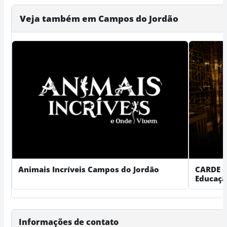
Veja também em Campos do Jordão
Animais Incríveis Campos do Jordão
CARDE –
Educaç
Informações de contato