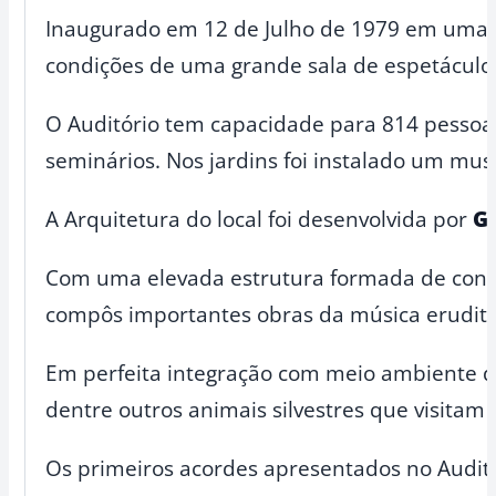
Inaugurado em 12 de Julho de 1979 em uma áre
condições de uma grande sala de espetáculos
O Auditório tem capacidade para 814 pessoas
seminários. Nos jardins foi instalado um muse
A Arquitetura do local foi desenvolvida por
Gi
Com uma elevada estrutura formada de concret
compôs importantes obras da música erudita 
Em perfeita integração com meio ambiente de 
dentre outros animais silvestres que visitam 
Os primeiros acordes apresentados no Auditó