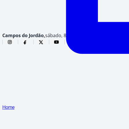
Campos do Jordão,
sábado, 8 de agosto de 2026
Home