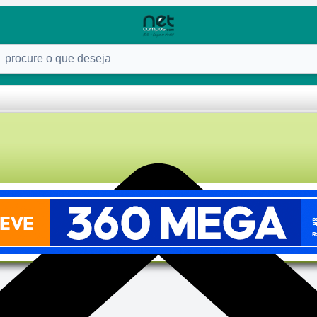
ure o que deseja