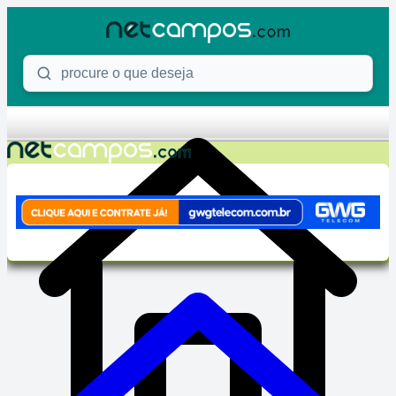
Skip to content
Procure o que deseja