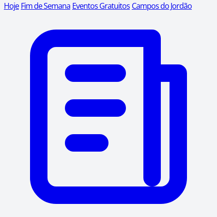
Hoje
Fim de Semana
Eventos Gratuitos
Campos do Jordão