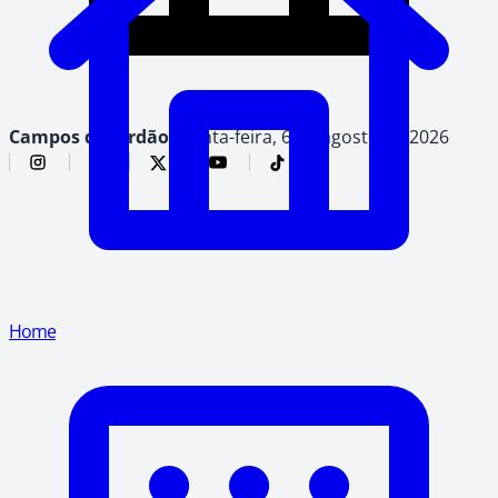
Campos do Jordão,
quinta-feira, 6 de agosto de 2026
Home