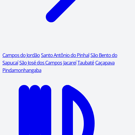
Campos do Jordão
Santo Antônio do Pinhal
São Bento do
Sapucaí
São José dos Campos
Jacareí
Taubaté
Caçapava
Pindamonhangaba