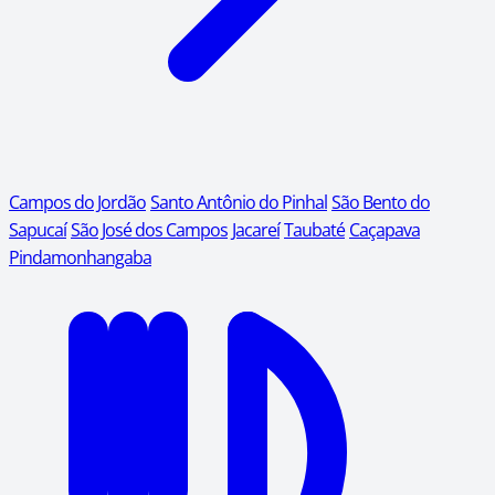
Campos do Jordão
Santo Antônio do Pinhal
São Bento do
Sapucaí
São José dos Campos
Jacareí
Taubaté
Caçapava
Pindamonhangaba