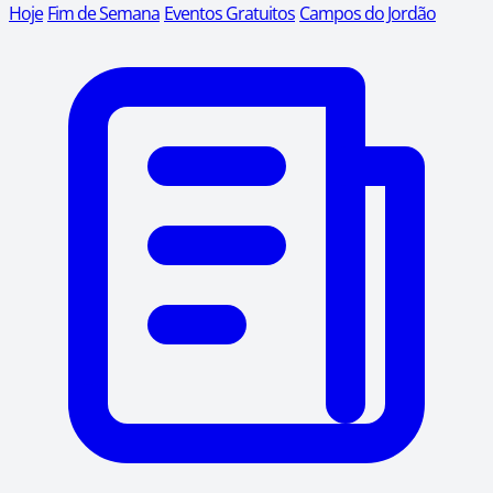
Hoje
Fim de Semana
Eventos Gratuitos
Campos do Jordão