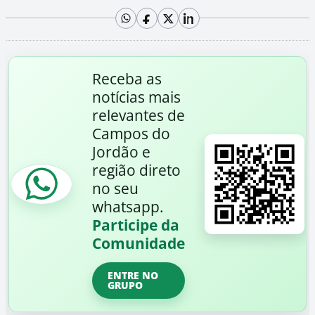
Receba as
notícias mais
relevantes de
Campos do
Jordão e
região direto
no seu
whatsapp.
Participe da
Comunidade
ENTRE NO
GRUPO