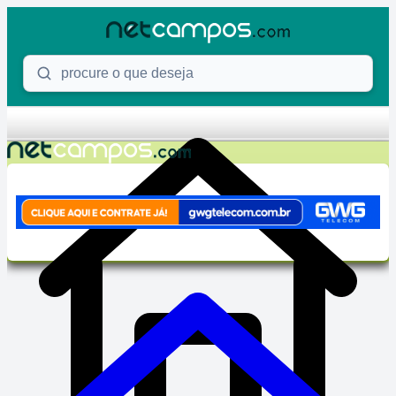
Skip to content
Procure o que deseja