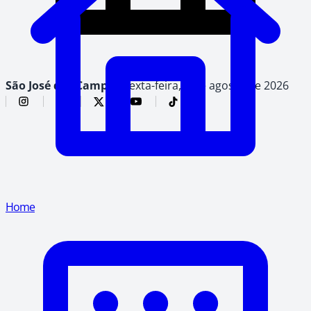
São José dos Campos,
sexta-feira, 7 de agosto de 2026
Home