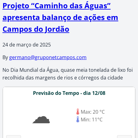
Projeto “Caminho das Águas”
apresenta balanço de ações em
Campos do Jordão
24 de março de 2025
By
germano@gruponetcampos.com
No Dia Mundial da Água, quase meia tonelada de lixo foi
recolhida das margens de rios e córregos da cidade
Previsão do Tempo - dia 12/08
☁
🌡
Max: 20 °C
🌡
Min: 11°C