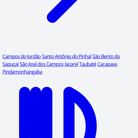
Campos do Jordão
Santo Antônio do Pinhal
São Bento do
Sapucaí
São José dos Campos
Jacareí
Taubaté
Caçapava
Pindamonhangaba