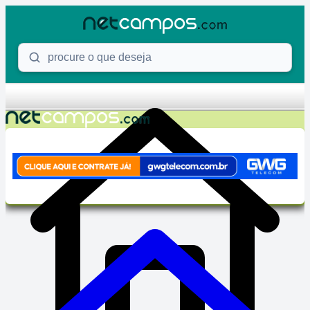
Skip to content
Procure o que deseja