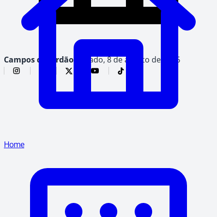
Campos do Jordão,
sábado, 8 de agosto de 2026
Home