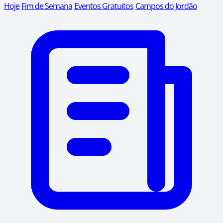
Hoje
Fim de Semana
Eventos Gratuitos
Campos do Jordão